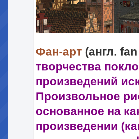
Фан-арт
(англ. fan
творчества покл
произведений иск
Произвольное ри
основанное на к
произведении (ка