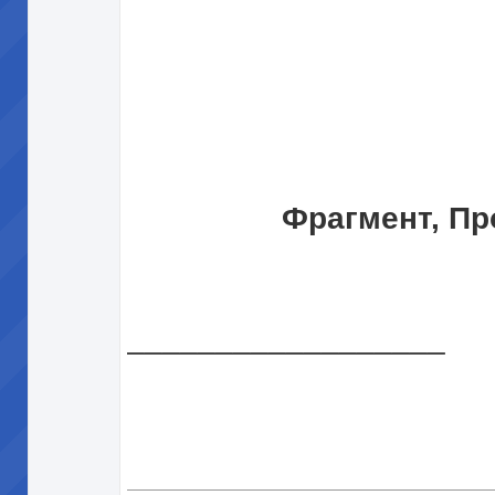
Фрагмент, Пр
__________________