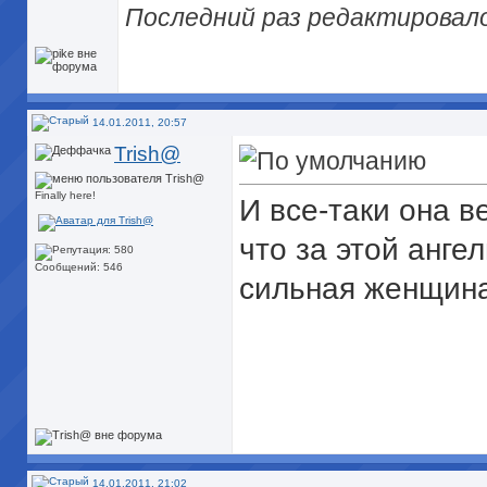
Последний раз редактировалос
14.01.2011, 20:57
Trish@
Finally here!
И все-таки она в
что за этой анге
Сообщений: 546
сильная женщина
14.01.2011, 21:02