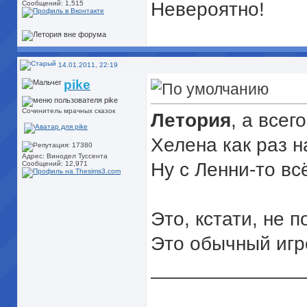
Невероятно!
Сообщений: 1,515
14.01.2011, 22:19
pike
Сочинитель мрачных сказок
Летория
, а всег
Хелена как раз н
Адрес: Винодел Туссента
Ну с Ленни-то вс
Сообщений: 12,971
Это, кстати, не п
Это обычный игр
______________