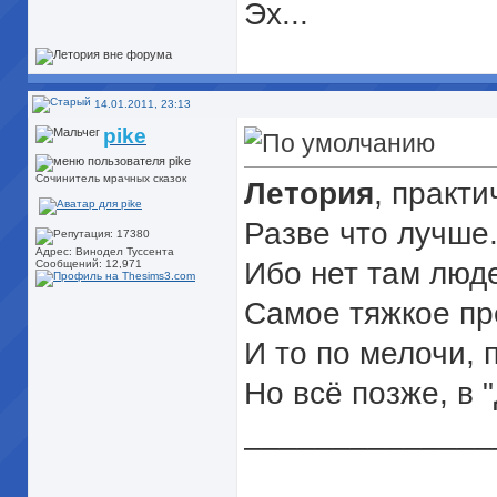
Эх...
14.01.2011, 23:13
pike
Сочинитель мрачных сказок
Летория
, практ
Разве что лучше
Адрес: Винодел Туссента
Ибо нет там люде
Сообщений: 12,971
Самое тяжкое пр
И то по мелочи, 
Но всё позже, в 
______________