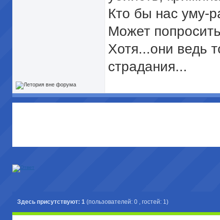
Кто бы нас уму-
Может попросить
Хотя...они ведь 
страдания...
Здесь присутствуют: 1
(пользователей: 0 , гостей: 1)