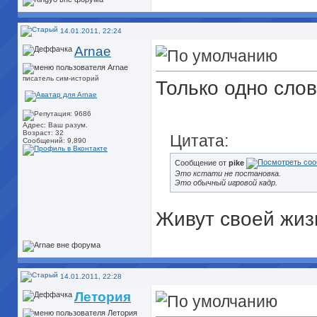
14.01.2011, 22:24
Arnae
писатель сим-историй
Только одно сло
Адрес: Ваш разум.
Возраст: 32
Цитата:
Сообщений: 9,890
Сообщение от
pike
Это кстати не постановка.
Это обычный игровой кадр.
Живут своей жиз
14.01.2011, 22:28
Летория