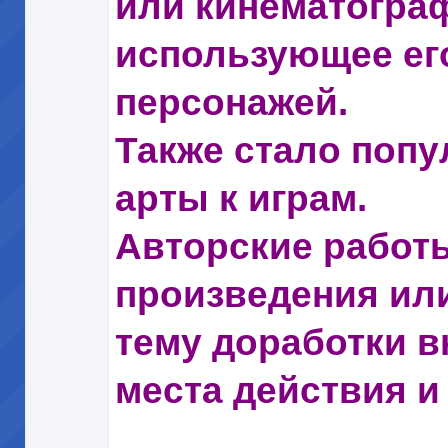
или кинематогра
использующее его
персонажей.
Также стало попу
арты к играм.
Авторские работ
произведения или
тему доработки в
места действия и т