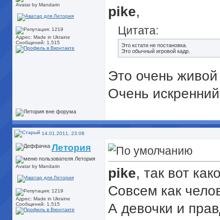
Avatar by Mandarin
pike
,
Цитата:
Адрес: Made in Ukraine
Сообщений: 1,515
Это кстати не постановка.
Это обычный игровой кадр.
Это очень живой
Очень искренний
14.01.2011, 23:08
Летория
Avatar by Mandarin
pike
, так вот как
Совсем как челов
Адрес: Made in Ukraine
А девочки и пра
Сообщений: 1,515