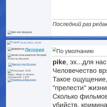
Последний раз редак
14.01.2011, 23:20
Летория
Avatar by Mandarin
pike
, эх...для на
Человечество вря
Адрес: Made in Ukraine
Такое ощущение,
Сообщений: 1,515
"прелести" жизни
Сколько фильмов
убийств, кримина