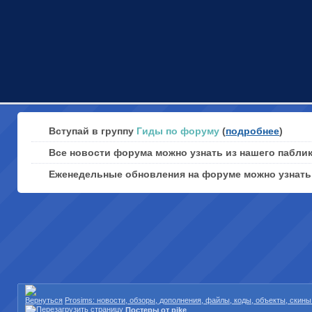
Вступай в группу
Гиды по форуму
(
подробнее
)
Все новости форума можно узнать из нашего пабли
Еженедельные обновления на форуме можно узнат
Prosims: новости, обзоры, дополнения, файлы, коды, объекты, скин
Постеры от pike