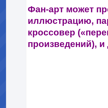
Фан-арт может п
иллюстрацию, па
кроссовер («пере
произведений), и 