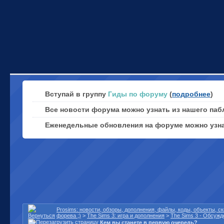
Вступай в группу
Гиды по форуму
(
подробнее
)
Все новости форума можно узнать из нашего паб
Еженедельные обновления на форуме можно узн
Prosims: новости, обзоры, дополнения, файлы, коды, объекты, 
форева ;)
>
The Sims 3: игра и дополнения
>
The Sims 3 - Обсужд
Кем вы станете в первую очередь?