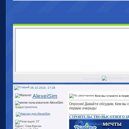
Предыдущее
28.10.2010, 17:28
AlexeiSim
Кем вы станете в пер
Опросик! Давайте обсудим. Кем вы с
градостроитель
первую очередь!
__________________
СТРОИТЕЛЬСТВО ВЫСОТНОГО З
Адрес: Сим-Курган