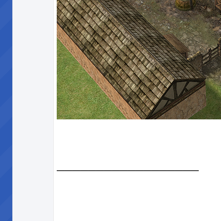
__________________