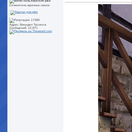
Сочинитель мрачных сказок
Адрес: Винодел Туссента
Сообщений: 12,971