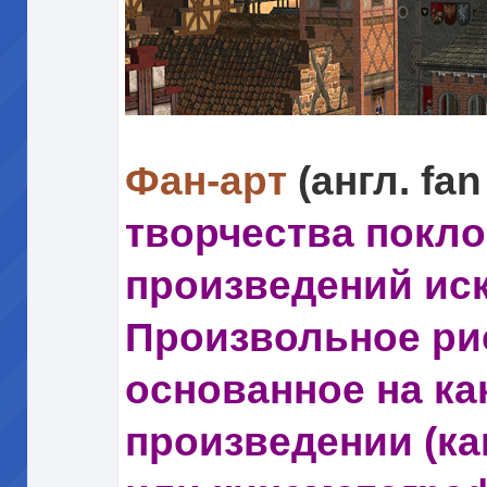
Фан-арт
(англ. fan
творчества покл
произведений иск
Произвольное ри
основанное на к
произведении (ка