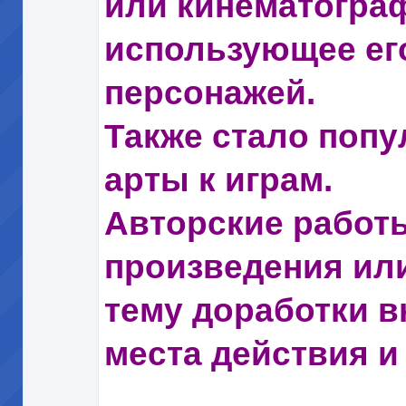
или кинематогра
использующее его
персонажей.
Также стало попу
арты к играм.
Авторские работ
произведения или
тему доработки в
места действия и т