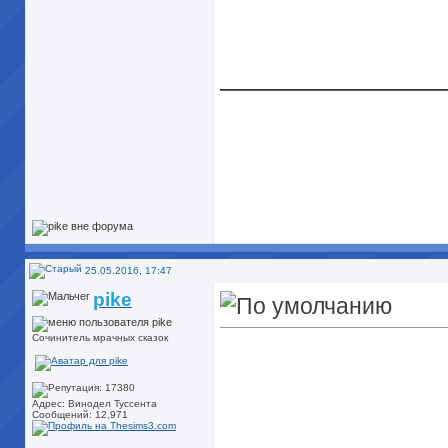
______________
25.05.2016, 17:47
pike
Сочинитель мрачных сказок
Адрес: Винодел Туссента
Сообщений: 12,971