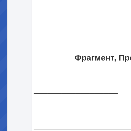
Фрагмент, Пр
__________________