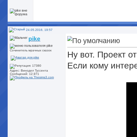
24.05.2016, 19:57
pike
Сочинитель мрачных сказок
Ну вот. Проект от
Если кому интере
Адрес: Винодел Туссента
Сообщений: 12,971