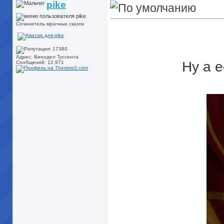
pike
Сочинитель мрачных сказок
Адрес: Винодел Туссента
Ну а е
Сообщений: 12,971