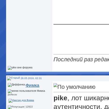
______________
Последний раз редак
26.05.2016, 02:31
Фимка
perfecto
pike
, лот шикарн
аутентичности, 