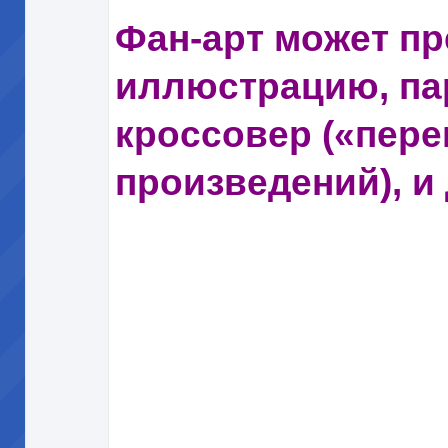
Фан-арт может п
иллюстрацию, па
кроссовер («пере
произведений), и 