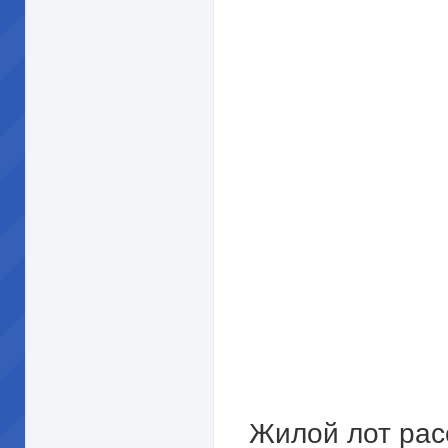
Жилой лот рас