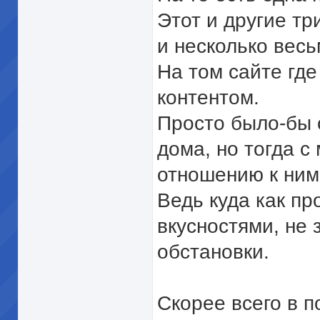
Этот и другие тр
и несколько весь
На том сайте где
контентом.
Просто было-бы о
дома, но тогда с
отношению к ним
Ведь куда как п
вкусностями, не
обстановки.
Скорее всего в п