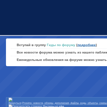
Вступай в группу
Гиды по форуму
(
подробнее
)
Все новости форума можно узнать из нашего пабли
Еженедельные обновления на форуме можно узнат
Prosims: новости, обзоры, дополнения, файлы, коды, объекты, скин
Постеры от pike