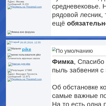
Адрес: Москва
средневековье. Н
Сообщений: 8,131
рядовой лесник, 
ещё
обязательн
26.05.2016, 12:55
pike
Сочинитель мрачных сказок
Фимка
, Спасибо
пыль забвения с 
Адрес: Винодел Туссента
Сообщений: 12,971
Об обстановке к
самые важные по
На то есть одна 