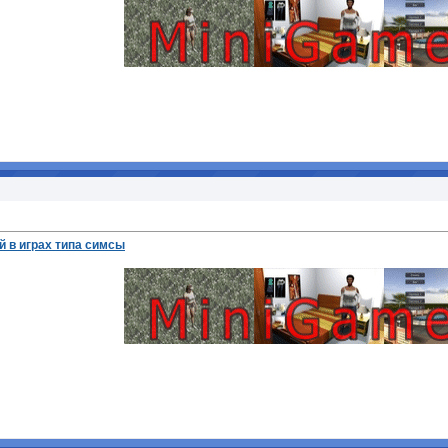
 в играх типа симсы