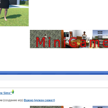
he Sims"
м (создание игр)
Важно (нужен сюжет)