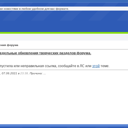
ми новостями в любом удобном для вас формате.
ения форума
едельные обновления творческих разделов форума.
опустила или неправильная ссылка, сообщайте в ЛС или
этой
теме.
, 07.06.2021 в
23:38
. Причина: ...