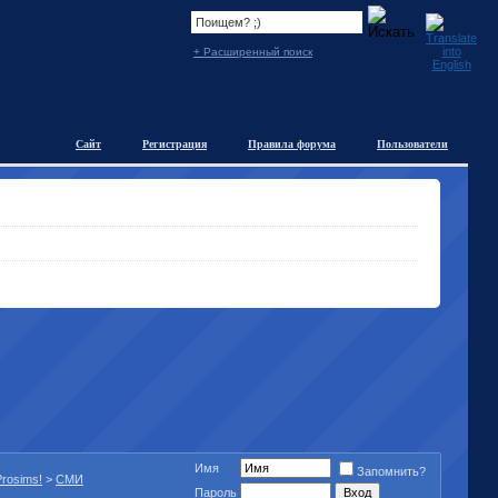
+ Расширенный поиск
Сайт
Регистрация
Правила форума
Пользователи
Имя
Запомнить?
rosims!
>
СМИ
Пароль