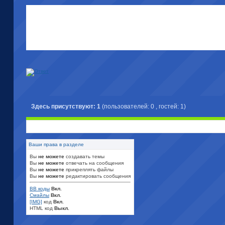
Здесь присутствуют: 1
(пользователей: 0 , гостей: 1)
Ваши права в разделе
Вы
не можете
создавать темы
Вы
не можете
отвечать на сообщения
Вы
не можете
прикреплять файлы
Вы
не можете
редактировать сообщения
BB коды
Вкл.
Смайлы
Вкл.
[IMG]
код
Вкл.
HTML код
Выкл.