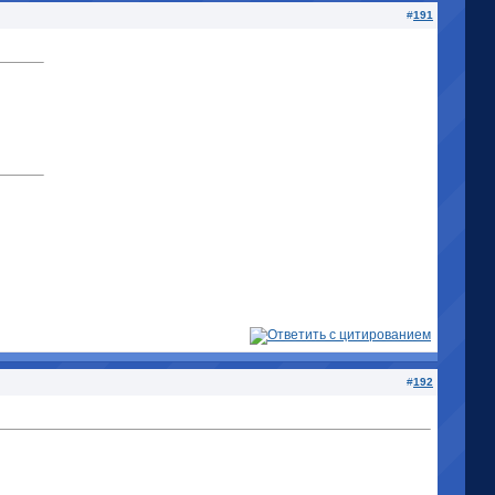
#
191
#
192