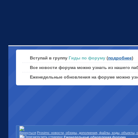
Вступай в группу
Гиды по форуму
(
подробнее
)
Все новости форума можно узнать из нашего па
Еженедельные обновления на форуме можно уз
Prosims: новости, обзоры, дополнения, файлы, коды, объекты,
Еженедельные обновления форума