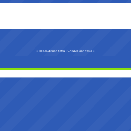
«
Предыдущая тема
|
Следующая тема
»