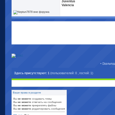
Juventus
Valencia
«
Предыдущ
Здесь присутствуют: 1
(пользователей: 0 , гостей: 1)
Ваши права в разделе
Вы
не можете
создавать темы
Вы
не можете
отвечать на сообщения
Вы
не можете
прикреплять файлы
Вы
не можете
редактировать сообщения