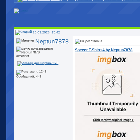
20.03.2026, 15:42
Neptun7878
Soccer T-Shirts4 by Neptun7878
активист
Сообщений: 443