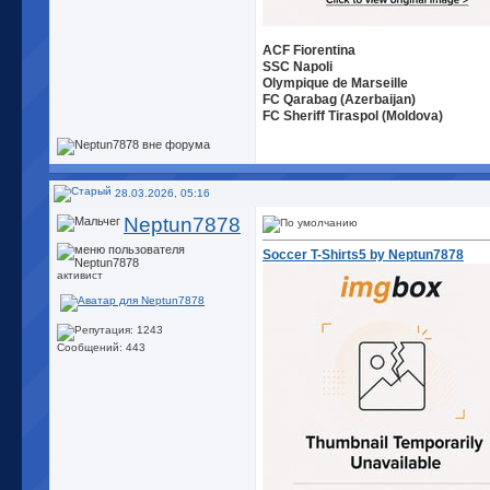
ACF Fiorentina
SSC Napoli
Olympique de Marseille
FC Qarabag (Azerbaijan)
FC Sheriff Tiraspol (Moldova)
28.03.2026, 05:16
Neptun7878
Soccer T-Shirts5 by Neptun7878
активист
Сообщений: 443