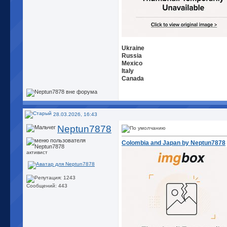
Ukraine
Russia
Mexico
Italy
Canada
28.03.2026, 16:43
Neptun7878
Colombia and Japan by Neptun7878
активист
Сообщений: 443