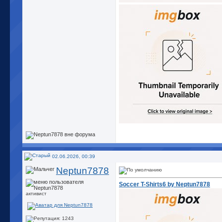
02.06.2026, 00:39
Neptun7878
Soccer T-Shirts6 by Neptun7878
активист