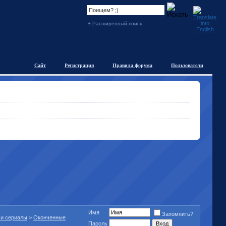
+ Расширенный поиск
Сайт
Регистрация
Правила форума
Пользователи
Имя
Запомнить?
 и сериалы
>
Оконченные
Пароль