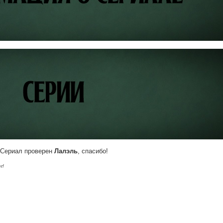
Сериал проверен
Лалэль
, спасибо!
r!