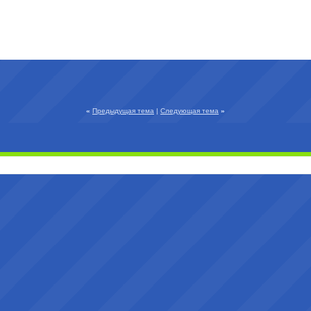
«
Предыдущая тема
|
Следующая тема
»