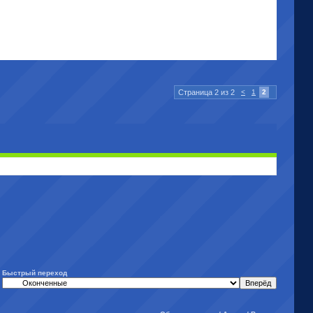
Страница 2 из 2
<
1
2
Быстрый переход