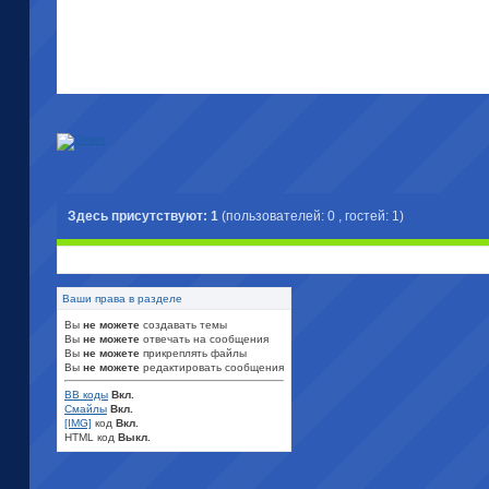
Здесь присутствуют: 1
(пользователей: 0 , гостей: 1)
Ваши права в разделе
Вы
не можете
создавать темы
Вы
не можете
отвечать на сообщения
Вы
не можете
прикреплять файлы
Вы
не можете
редактировать сообщения
BB коды
Вкл.
Смайлы
Вкл.
[IMG]
код
Вкл.
HTML код
Выкл.