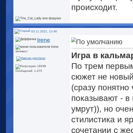
происходит.
03.11.2021, 12:46
Irene
активист
Игра в кальма
По трем первы
Сообщений: 1,475
сюжет не новый
(сразу понятно 
показывают - в 
умрут)), но оч
стилистика и я
сочетании с же