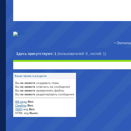
«
Предыдущ
Здесь присутствуют: 1
(пользователей: 0 , гостей: 1)
Ваши права в разделе
Вы
не можете
создавать темы
Вы
не можете
отвечать на сообщения
Вы
не можете
прикреплять файлы
Вы
не можете
редактировать сообщения
BB коды
Вкл.
Смайлы
Вкл.
[IMG]
код
Вкл.
HTML код
Выкл.