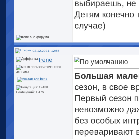
выбираешь, не 
Детям конечно 
случае)
02.12.2021, 12:55
Irene
активист
Большая мале
сезон, в свое в
Сообщений: 1,475
Первый сезон п
невозможно даж
без особых интр
переваривают в