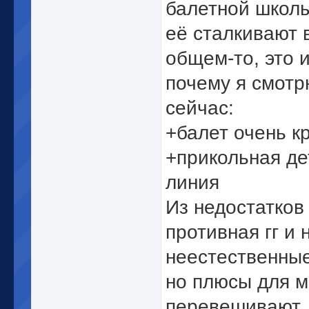
балетной школы
её сталкивают 
общем-то, это 
почему я смотр
сейчас:
+балет очень к
+прикольная де
линия
Из недостатков 
противная гг и 
неестественные
но плюсы для м
перевешивают.