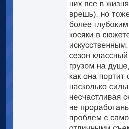
них все в жизня
врешь), но тоже
более глубоким
косяки в сюжет
искусственным
сезон классный 
грузом на душе
как она портит 
насколько силь
несчастливая с
не проработаны,
проблем с само
отличными съе