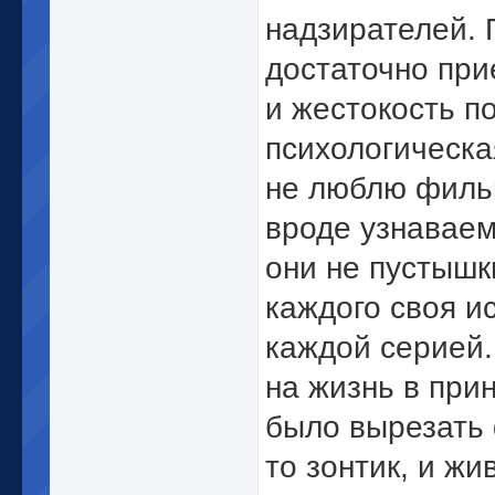
надзирателей. 
достаточно при
и жестокость п
психологическа
не люблю фильм
вроде узнаваем
они не пустышки
каждого своя и
каждой серией.
на жизнь в прин
было вырезать ф
то зонтик, и жи