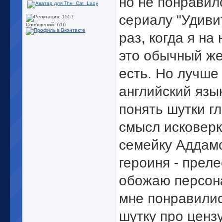
но не понравилс
сериалу "Удиви
Сообщений: 616
раз, когда я на
это обычный же
есть. Но лучше
английский язы
понять шутки гл
смысл исковерк
семейку Аддамс
героиня - преле
обожаю персона
мне понравилис
шутку про цензу