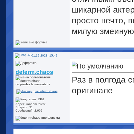
шикарной актер
просто нечто, в
милую змеиную 
01.12.2023, 15:42
determ.chaos
Раз в полгода 
no pierdas la tramontana
оригинале
Адрес: random forest
Возраст: 31
Сообщений: 2,602