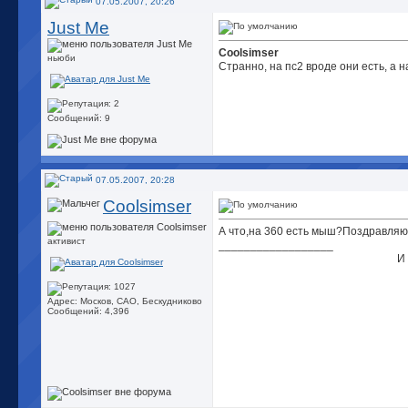
07.05.2007, 20:26
Just Me
Coolsimser
ньюби
Странно, на пс2 вроде они есть, а 
Сообщений: 9
07.05.2007, 20:28
Coolsimser
А что,на 360 есть мыш?Поздравляю!
активист
__________________
И
Адрес: Москов, САО, Бескудниково
Сообщений: 4,396