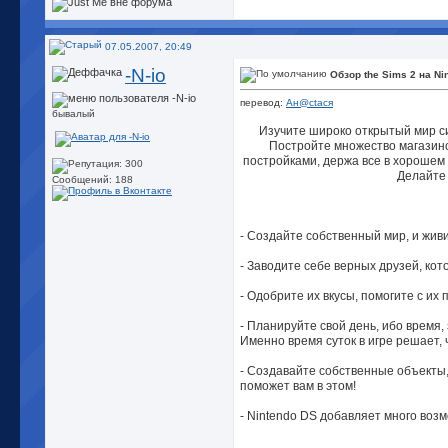
07.05.2007, 20:49
-N-io
Обзор the Sims 2 на Ni
перевод:
Ан@сtася
бывалый
Изучите широко открытый мир сим
Постройте множество магазино
постройками, держа все в хорошем 
Делайте 
Сообщений: 188
- Создайте собственный мир, и жив
- Заводите себе верных друзей, ко
- Одобрите их вкусы, помогите с их
- Планируйте свой день, ибо время, 
Именно время суток в игре решает, 
- Создавайте собственные объекты, 
поможет вам в этом!
- Nintendo DS добавляет много воз