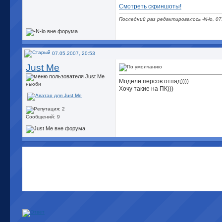
Смотреть скриншоты!
Последний раз редактировалось -N-io, 07
07.05.2007, 20:53
Just Me
Модели персов отпад))))
ньюби
Хочу такие на ПК)))
Сообщений: 9