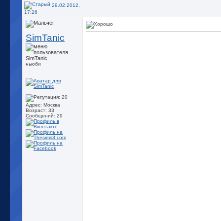
29.02.2012,
17:26
SimTanic
ньюби
Адрес: Москва
Возраст: 33
Сообщений: 29