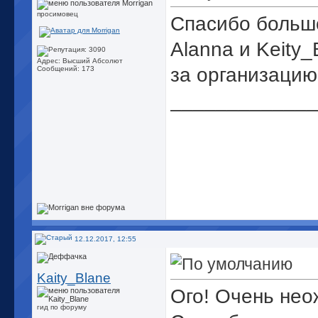
просимовец
Спасибо больш
Alannа и Keity_
Адрес: Высший Абсолют
за организацию
Сообщений: 173
_____________
12.12.2017, 12:55
Kaity_Blane
Ого! Очень нео
гид по форуму