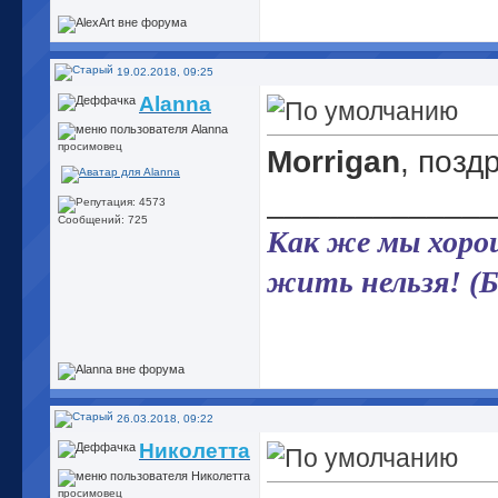
19.02.2018, 09:25
Alanna
просимовец
Morrigan
, позд
_____________
Сообщений: 725
Как же мы хорош
жить нельзя! (
26.03.2018, 09:22
Николетта
просимовец