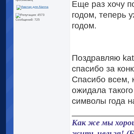
Еще раз хочу п
годом, теперь 
Сообщений: 725
годом.
Поздравляю kats
спасибо за конк
Спасибо всем, 
ожидала такого
символы года на
_____________
Как же мы хорош
жить нельзя! (