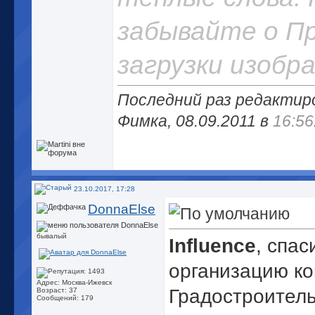
забывайте о П
загрузки изобр
Последний раз редактир
Фимка, 08.09.2011 в
16:56
23.10.2017, 17:28
DonnaElse
бывалый
Influence
, спас
организацию ко
Адрес: Москва-Ижевск
Градостроитель
Возраст: 37
Сообщений: 179