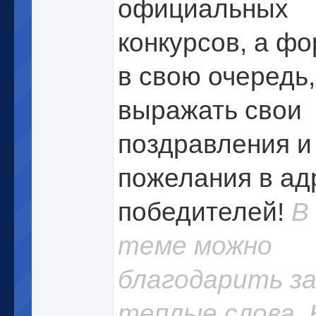
официальных
конкурсов, а ф
в свою очередь,
выражать свои
поздравления и
пожелания в ад
победителей!
В
теме можно
благодарить з
теплые слова.