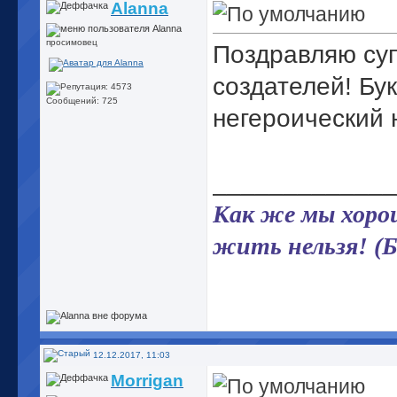
Alanna
просимовец
Поздравляю суп
создателей! Бук
Сообщений: 725
негероический н
_____________
Как же мы хорош
жить нельзя! (
12.12.2017, 11:03
Morrigan