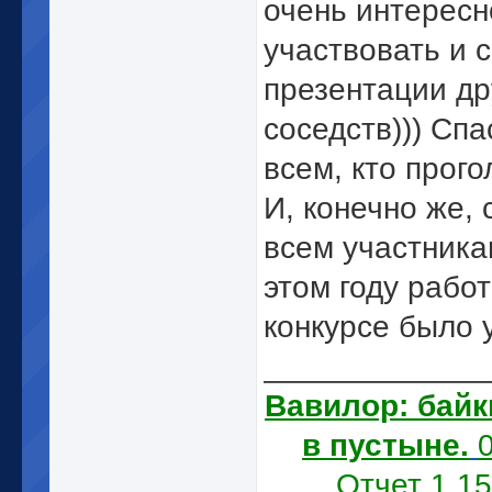
очень интересн
участвовать и 
презентации др
соседств))) Сп
всем, кто прого
И, конечно же,
всем участника
этом году работ
конкурсе было 
_____________
Вавилор: байк
в пустыне.
Отчет 1.1