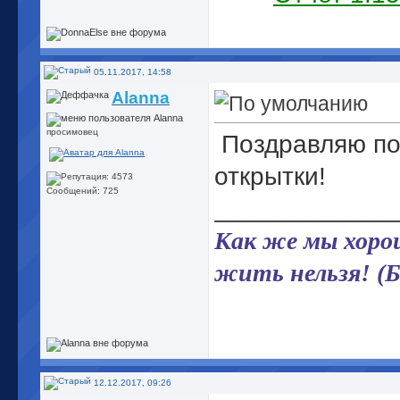
Джон
пр
05.11.2017, 14:58
Alanna
просимовец
Поздравляю по
открытки!
Сообщений: 725
_____________
Как же мы хорош
жить нельзя! (
12.12.2017, 09:26