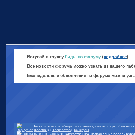
Вступай в группу
Гиды по форуму
(
подробнее
)
Все новости форума можно узнать из нашего паб
Еженедельные обновления на форуме можно узн
Prosims: новости, обзоры, дополнения, файлы, коды, объекты, 
форева ;)
>
Творчество
>
Конкурсы
★ Торжественное награждение победителе