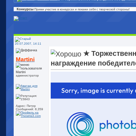
Конкурсы
Прими участие в конкурсах и покажи себя с творческой стороны!
20.07.2007, 14:11
★ Торжествен
Martini
награждение победител
администратор
Адрес: Питер
Сообщений: 8,359