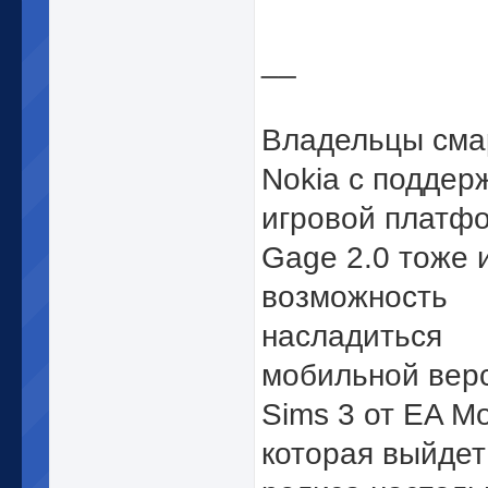
__
Владельцы сма
Nokia с поддер
игровой платф
Gage 2.0 тоже 
возможность
насладиться
мобильной вер
Sims 3 от EA Mo
которая выйдет