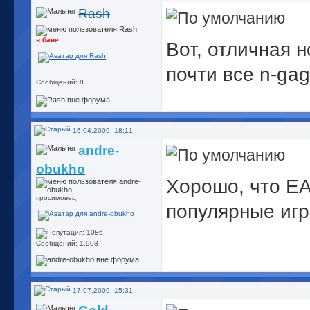
Rash
в бане
Вот, отличная н
почти все n-ga
Сообщений: 8
16.04.2009, 18:11
andre-
obukho
Хорошо, что EA
просимовец
популярные иг
Сообщений: 1,908
17.07.2009, 15:31