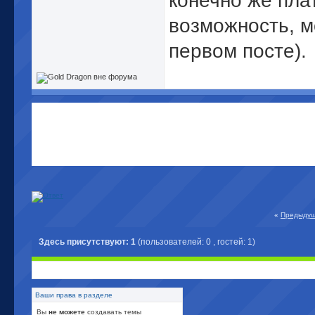
конечно же плат
возможность, мо
первом посте).
«
Предыдущ
Здесь присутствуют: 1
(пользователей: 0 , гостей: 1)
Ваши права в разделе
Вы
не можете
создавать темы