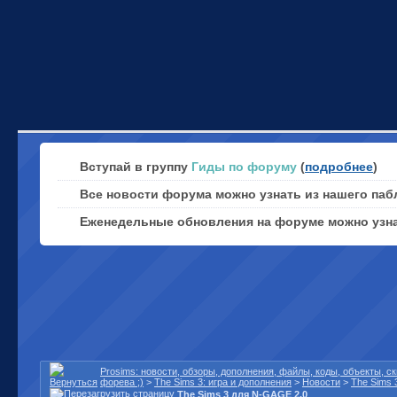
Вступай в группу
Гиды по форуму
(
подробнее
)
Все новости форума можно узнать из нашего паб
Еженедельные обновления на форуме можно узн
Prosims: новости, обзоры, дополнения, файлы, коды, объекты, 
форева ;)
>
The Sims 3: игра и дополнения
>
Новости
>
The Sims 
The Sims 3 для N-GAGE 2.0