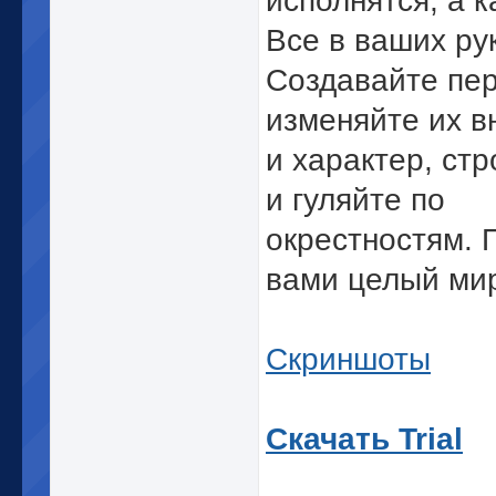
исполнятся, а к
Все в ваших ру
Создавайте пе
изменяйте их в
и характер, ст
и гуляйте по
окрестностям. 
вами целый ми
Скриншоты
Скачать Trial