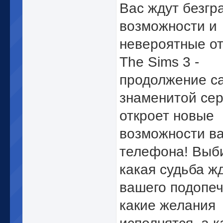
Вас ждут безгр
возможности и
невероятные от
The Sims 3 -
продолжение с
знаменитой сер
откроет новые
возможности в
телефона! Выб
какая судьба ж
вашего подопеч
какие желания