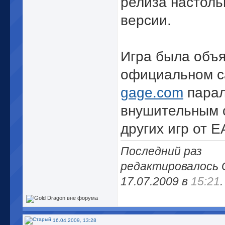
релиза настоль
версии.
Игра была объя
официальном 
gage.com
парал
внушительным 
других игр от E
Последний раз
редактировалось G
17.07.2009 в
15:21
.
16.04.2009, 13:28