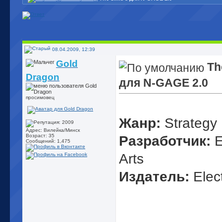
08.04.2009, 12:39
Gold
Th
Dragon
для N-GAGE 2.0
просимовец
Жанр:
Strategy
Адрес: Вилейка/Минск
Возраст: 35
Разработчик:
E
Сообщений: 1,475
Arts
Издатель:
Elect