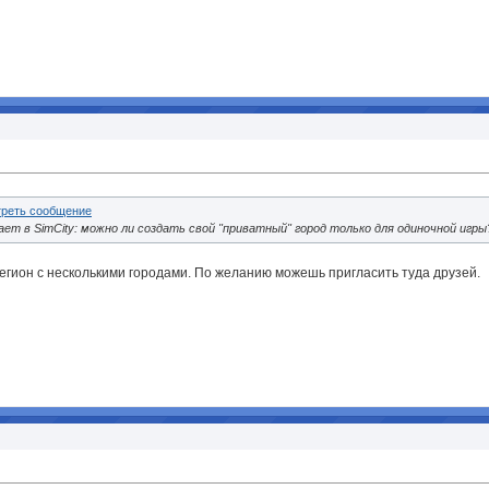
ает в SimCity: можно ли создать свой "приватный" город только для одиночной игры
регион с несколькими городами. По желанию можешь пригласить туда друзей.