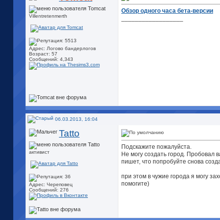
Обзор одного часа бета-версии
Villentretenmerth
__________________
Адрес: Логово бандерлогов
Возраст: 57
Сообщений: 4,343
06.03.2013, 16:04
Tatto
Подскажите пожалуйста.
активист
Не могу создать город. Пробовал в
пишет, что попробуйте снова созда
при этом в чужие города я могу зах
помогите)
Адрес: Череповец
Сообщений: 276