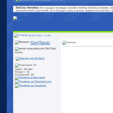
SimCity Линейка
Этот раздел посвящен линейке SimCity (SimCity Societies, 
экономической стратегией, но и обсудить игру в целом, поделиться опытом с
29.02.2012, 17:26
SimTanic
ньюби
Адрес: Москва
Возраст: 33
Сообщений: 29