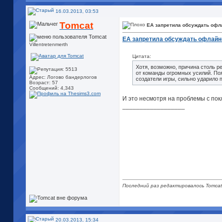
16.03.2013, 03:53
Tomcat
EA запретила обсуждать офла
EA запретила обсуждать офлайн
Villentretenmerth
Цитата:
Хотя, возможно, причина столь р
от команды огромных усилий. По
Адрес: Логово бандерлогов
создатели игры, сильно ударило 
Возраст: 57
Сообщений: 4,343
И это несмотря на проблемы с покл
__________________
Последний раз редактировалось Tomcat
20.03.2013, 15:34