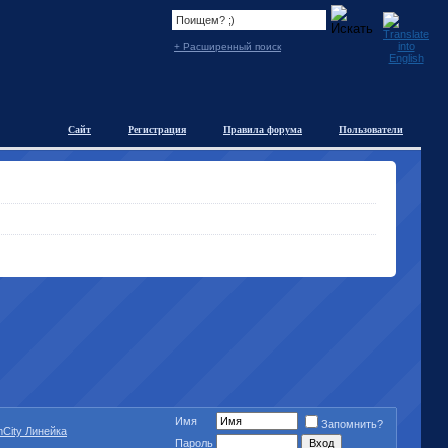
+ Расширенный поиск
Сайт
Регистрация
Правила форума
Пользователи
Имя
Запомнить?
mCity Линейка
Пароль