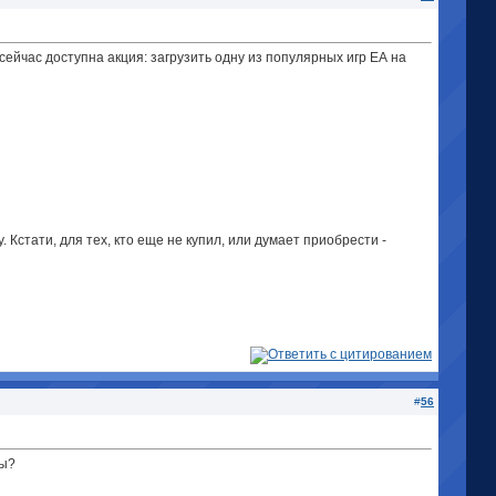
 сейчас доступна акция: загрузить одну из популярных игр ЕА на
Кстати, для тех, кто еще не купил, или думает приобрести -
#
56
ры?