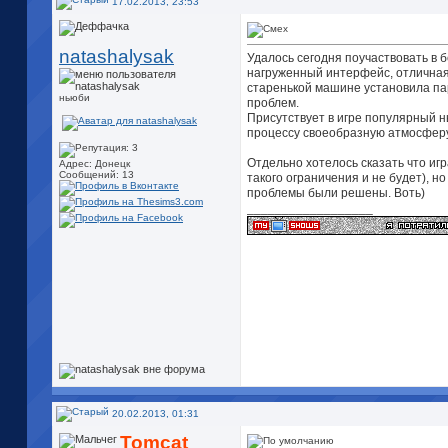
17.02.2013, 23:53
natashalysak
Удалось сегодня поучаствовать в 
нагруженный интерфейс, отличная 
старенькой машине установила па
ньюби
проблем.
Присутствует в игре популярный ны
процессу своеобразную атмосферу
Отдельно хотелось сказать что игр
Адрес: Донецк
Сообщений: 13
такого ограничения и не будет), 
проблемы были решены. Воть)
__________________
20.02.2013, 01:31
Tomcat