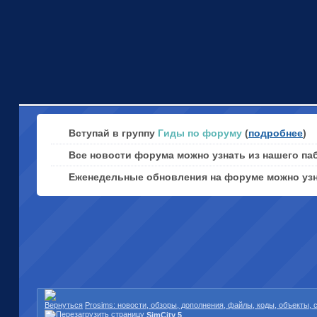
Вступай в группу
Гиды по форуму
(
подробнее
)
Все новости форума можно узнать из нашего па
Еженедельные обновления на форуме можно уз
Prosims: новости, обзоры, дополнения, файлы, коды, объекты,
SimCity 5