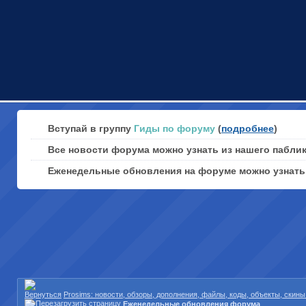
Вступай в группу
Гиды по форуму
(
подробнее
)
Все новости форума можно узнать из нашего пабли
Еженедельные обновления на форуме можно узнат
Prosims: новости, обзоры, дополнения, файлы, коды, объекты, скин
Еженедельные обновления форума