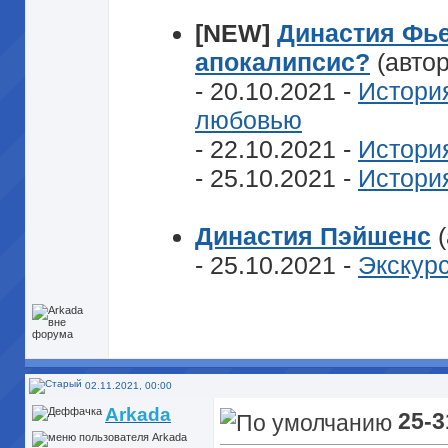
[NEW]
Династия Фье
апокалипсис?
(авто
- 20.10.2021 -
История
любовью
- 22.10.2021 -
Истори
- 25.10.2021 -
Истори
Династия Пэйшенс
(
- 25.10.2021 -
Экскур
02.11.2021, 00:00
Arkada
25-3