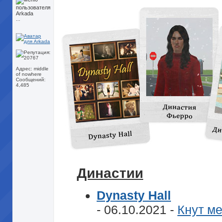
...
Адрес: middle
of nowhere
Сообщений:
4,485
Династии
Dynasty Hall
- 06.10.2021 -
Кнут ме