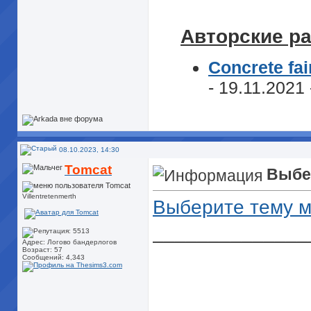
Авторские р
Concrete fai
- 19.11.2021
08.10.2023, 14:30
Tomcat
Выбер
Villentretenmerth
Выберите тему м
______________
Адрес: Логово бандерлогов
Возраст: 57
Сообщений: 4,343