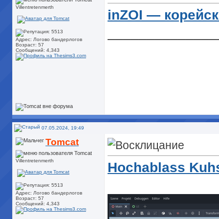
Villentretenmerth
inZOI — корейск
______________
Адрес: Логово бандерлогов
Возраст: 57
Сообщений: 4,343
07.05.2024, 19:49
Tomcat
Villentretenmerth
Hochablass Kuh
Адрес: Логово бандерлогов
Возраст: 57
Сообщений: 4,343