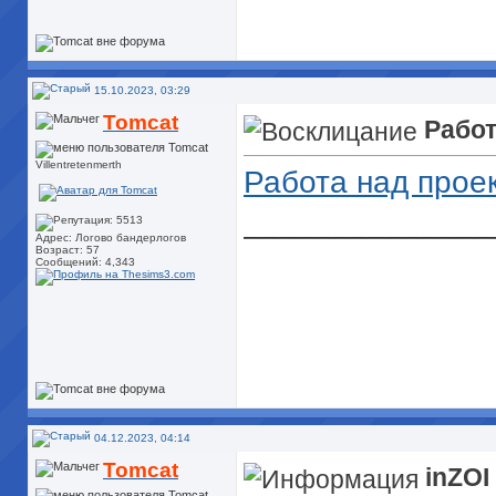
15.10.2023, 03:29
Tomcat
Работ
Villentretenmerth
Работа над прое
______________
Адрес: Логово бандерлогов
Возраст: 57
Сообщений: 4,343
04.12.2023, 04:14
Tomcat
inZOI