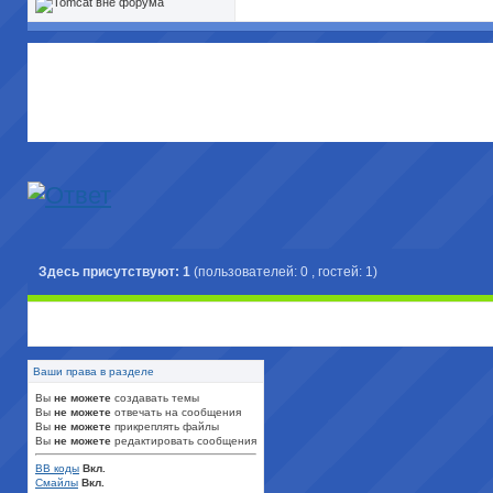
Здесь присутствуют: 1
(пользователей: 0 , гостей: 1)
Ваши права в разделе
Вы
не можете
создавать темы
Вы
не можете
отвечать на сообщения
Вы
не можете
прикреплять файлы
Вы
не можете
редактировать сообщения
BB коды
Вкл.
Смайлы
Вкл.