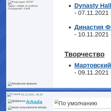
Dynasty Hal
Адрес: middle of nowhere
Сообщений: 4,485
- 07.11.2021
Династия Ф
- 10.11.2021
Творчество
Мартовский
- 09.11.2021
23.11.2021, 00:33
Arkada