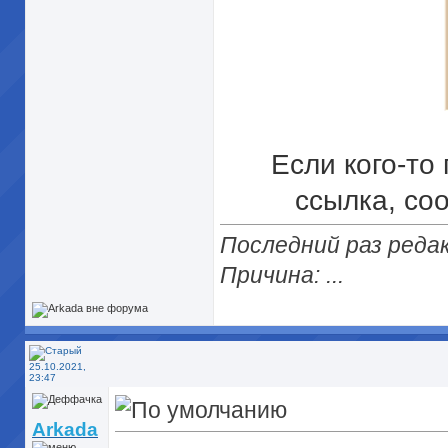
Если кого-то
ссылка, со
Последний раз редак
Причина: ...
25.10.2021,
23:47
Arkada