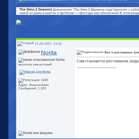
The Sims 2 Seasons
Дополнении "The Sims 2 Времена года"приносит с собой
зимой из дома в шортах и футболке — простуда ему обеспечена! В этом разд
11.04.2007, 13:24
Norita
Все о ростоманах (си
Сим становится ростоманом, когда
писатель сим-историй
__________________
Адрес: Buenos-Aires
Сообщений: 1,325