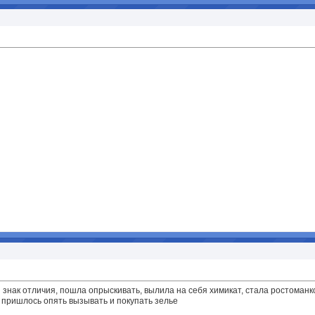
 знак отличия, пошла опрыскивать, вылила на себя химикат, стала ростоманк
пришлось опять вызывать и покупать зелье