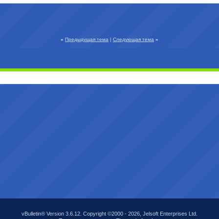
«
Предыдущая тема
|
Следующая тема
»
vBulletin® Version 3.6.12. Copyright ©2000 - 2026, Jelsoft Enterprises Ltd.