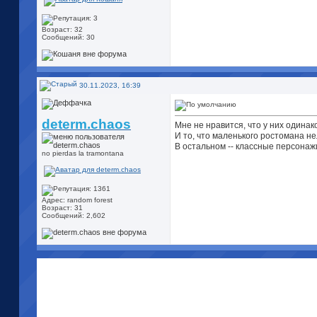
Возраст: 32
Сообщений: 30
30.11.2023, 16:39
determ.chaos
Мне не нравится, что у них одинако
И то, что маленького ростомана не
В остальном -- классные персонаж
no pierdas la tramontana
Адрес: random forest
Возраст: 31
Сообщений: 2,602