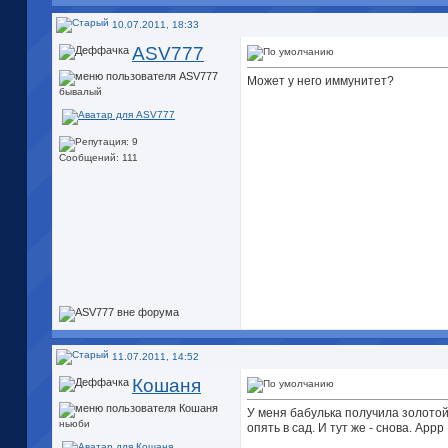
10.07.2011, 18:33
ASV777
Может у него иммунитет?
бывалый
Сообщений: 111
11.07.2011, 14:52
Кошаня
У меня бабулька получила золотой
ньюби
опять в сад. И тут же - снова. Аррр