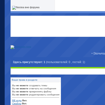
«
Предыдущ
Здесь присутствуют: 1
(пользователей: 0 , гостей: 1)
Ваши права в разделе
Вы
не можете
создавать темы
Вы
не можете
отвечать на сообщения
Вы
не можете
прикреплять файлы
Вы
не можете
редактировать сообщения
BB коды
Вкл.
Смайлы
Вкл.