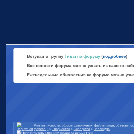
Вступай в группу
Гиды по форуму
(
подробнее
)
Все новости форума можно узнать из нашего паб
Еженедельные обновления на форуме можно узн
Prosims: новости, обзоры, дополнения, файлы, коды, объекты, 
форева ;)
>
Творчество
>
Соседства
>
Челленджи
Правила игры [TS3]