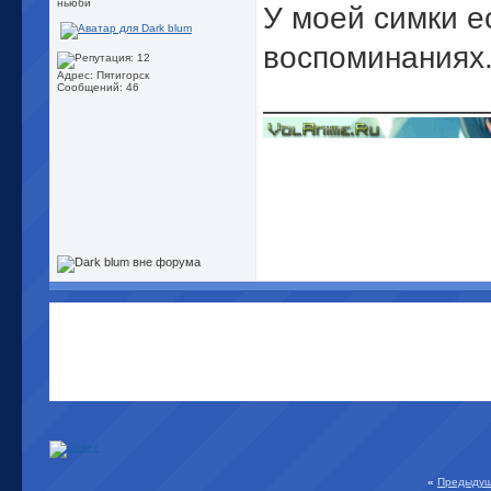
ньюби
У моей симки е
воспоминаниях
Адрес: Пятигорск
_____________
Сообщений: 46
«
Предыдущ