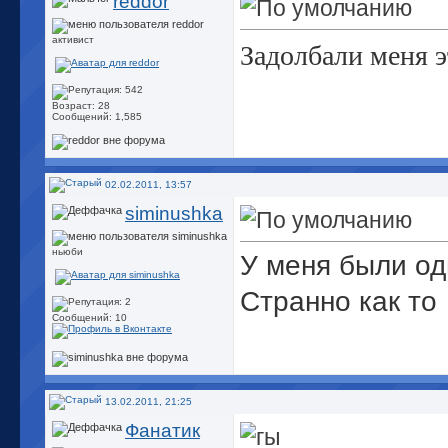
reddor
активист
Задолбали меня э
Возраст: 28
Сообщений: 1,585
02.02.2011, 13:57
siminushka
ньюби
У меня были од
Странно как то
Сообщений: 10
13.02.2011, 21:25
Фанатик