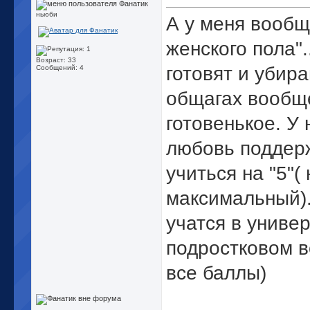
ньюби
А у меня вообщ
женского пола".
Возраст: 33
готовят и убира
Сообщений: 4
общагах вообще
готовенькое. У 
любовь поддерж
учиться на "5"(
максимальный).
учатся в униве
подростковом в
все баллы)