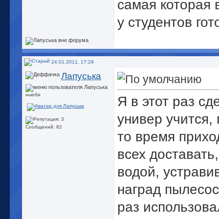
самая которая 
у студентов гот
24.01.2011, 17:29
Лапуська
ньюби
Я в этот раз сд
универ учится,
Сообщений: 82
то время приход
всех доставать
водой, устравив
наград пылесос
раз использова