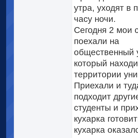
утра, уходят в 
часу ночи.
Сегодня 2 мои 
поехали на
общественный у
который находи
территории уни
Приехали и туд
подходит други
студенты и при
кухарка готовит
кухарка оказал