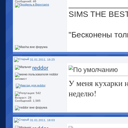
_____________
Сообщений: 46
SIMS THE BES
"Бесконены тол
глупость.
И я сомневаюсь
31.01.2011, 16:25
Альберт Эйншт
reddor
активист
У меня кухарки н
неделю!
Возраст: 28
Сообщений: 1,585
31.01.2011, 18:03