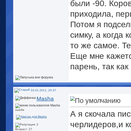
были -90. Коро
приходила, пер
Потом я подсел
симку, а когда
то же самое. Те
Еще мне кажетс
парень, так ка
24.01.2011, 20:37
Маshа
ньюби
А я скочала пис
черлидеров,и к
Возраст: 27