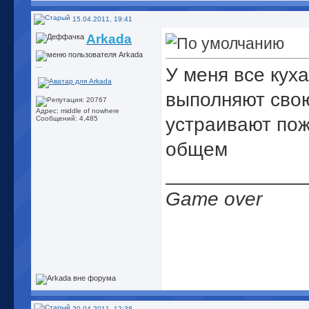
15.04.2011, 19:41
Arkada
...
У меня все кух
выполняют свою
Адрес: middle of nowhere
устраивают пож
Сообщений: 4,485
общем
_____________
Game over
20.04.2011, 12:38