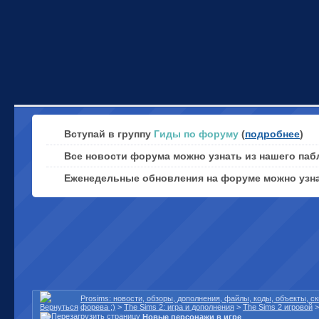
Вступай в группу
Гиды по форуму
(
подробнее
)
Все новости форума можно узнать из нашего паб
Еженедельные обновления на форуме можно узн
Prosims: новости, обзоры, дополнения, файлы, коды, объекты, 
форева ;)
>
The Sims 2: игра и дополнения
>
The Sims 2 игровой
Новые персонажи в игре