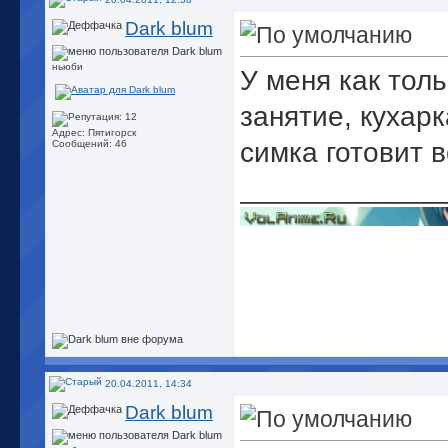
Dark blum
ньюби
У меня как тол
занятие, кухар
Адрес: Пятигорск
симка готовит в
Сообщений: 46
_____________
20.04.2011, 14:34
Dark blum