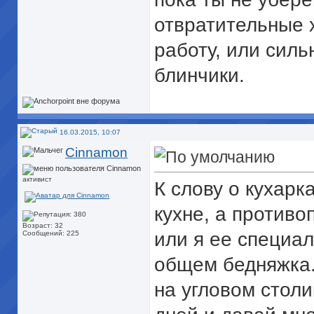
отвратительные х
работу, или силь
блинчики.
16.03.2015, 10:07
Cinnamon
активист
К слову о кухарк
кухне, а противо
Возраст: 32
или я ее специал
Сообщений: 225
общем бедняжка.
на угловом столи