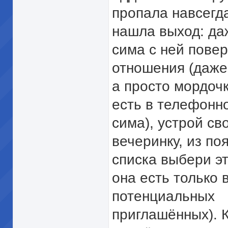
пропала навсегда
нашла выход: да
сима с ней пове
отношения (даже
а просто мордоч
есть в телефонн
сима), устрой с
вечеринку, из по
списка выбери эт
она есть только 
потенциальных
приглашённых). 