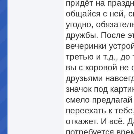
придёт на праздн
общайся с ней, с
угодно, обязател
дружбы. После э
вечеринки устрой
третью и т.д., до
вы с коровой не 
друзьями навсегд
значок под карти
смело предлагай
переехать к тебе
откажет. И всё. Д
потребуется врем