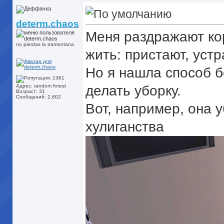
determ.chaos
Меня раздражают ко
no pierdas la tramontana
жить: пристают, уст
Но я нашла способ б
Адрес: random forest
делать уборку.
Возраст: 31
Сообщений: 2,602
Вот, например, она 
хулиганства