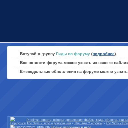
Вступай в группу
Гиды по форуму
(
подробнее
)
Все новости форума можно узнать из нашего пабли
Еженедельные обновления на форуме можно узнат
Prosims: новости, обзоры, дополнения, файлы, коды, объекты, скин
The Sims 2: игра и дополнения
>
The Sims 2 игровой
>
The Sims 2 Univ
Новые персонажи в игре