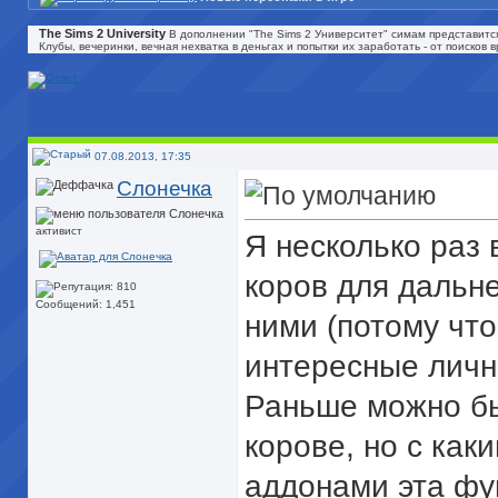
The Sims 2 University
В дополнении "The Sims 2 Университет" симам представитс
Клубы, вечеринки, вечная нехватка в деньгах и попытки их заработать - от поиско
07.08.2013, 17:35
Слонечка
активист
Я несколько раз
коров для дальн
Сообщений: 1,451
ними (потому что
интересные личн
Раньше можно б
корове, но с как
аддонами эта фу