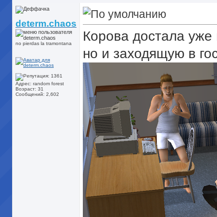
determ.chaos
Корова достала уже 
no pierdas la tramontana
но и заходящую в го
Адрес: random forest
Возраст: 31
Сообщений: 2,602