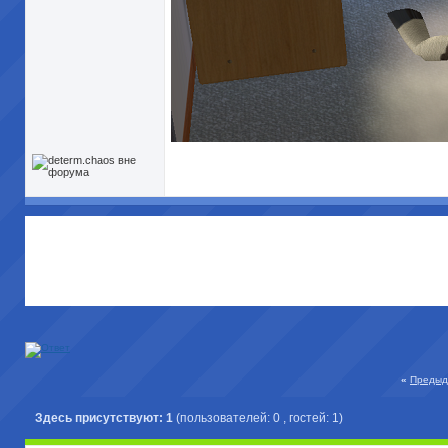
«
Предыд
Здесь присутствуют: 1
(пользователей: 0 , гостей: 1)