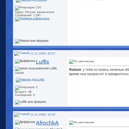
Адрес: Россия, Архангельск
Сообщений: 1,391
11.11.2008, 20:57
Luffis
Reboot
, у тебя остались зеленые яб
ньюби
время она прорастет и превратитьс
Возраст: 36
Сообщений: 4
12.11.2008, 12:42
AfrochkA