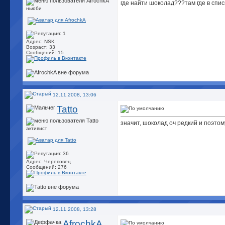
где найти шоколад???там где в спис
ньюби
Адрес: NSK
Возраст: 33
Сообщений: 15
12.11.2008, 13:06
Tatto
значит, шоколад оч редкий и поэтому
активист
Адрес: Череповец
Сообщений: 276
12.11.2008, 13:28
AfrochkA