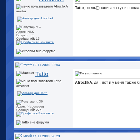
Tatto
, очень)))написала тут и нашла
ньюби
Адрес: NSK
Возраст: 33
Сообщений: 15
12.11.2008, 22:04
Tatto
AfrochkA
, дя... вот и у меня так ж
активист
Адрес: Череповец
Сообщений: 276
14.11.2008, 20:23