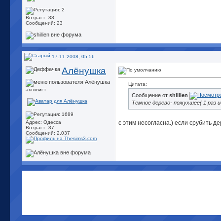
Возраст: 38
Сообщений: 23
17.11.2008, 05:56
Алёнушка
Цитата:
активист
Сообщение от
shillien
Темное дерево- пожухшее( 1 раз 
с этим несогласна.) если срубить д
Адрес: Одесса
Возраст: 37
Сообщений: 2,037