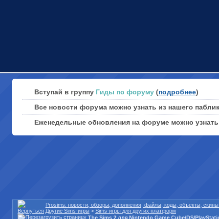
Вступай в группу
Гиды по форуму
(
подробнее
)
Все новости форума можно узнать из нашего пабли
Еженедельные обновления на форуме можно узнат
Prosims: новости, обзоры, дополнения, файлы, коды, объекты, скин
Другие Sims-игры
>
Sims-игры для других платформ
The Sims 2 для Nintendo Game Cube/DS/PlaySta