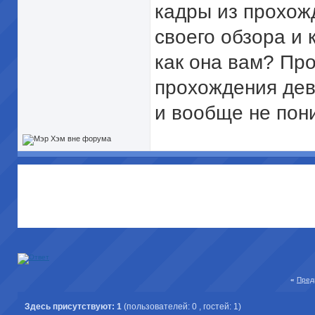
кадры из прохож
своего обзора и 
как она вам? Пр
прохождения дев
и вообще не пон
«
Пред
Здесь присутствуют: 1
(пользователей: 0 , гостей: 1)