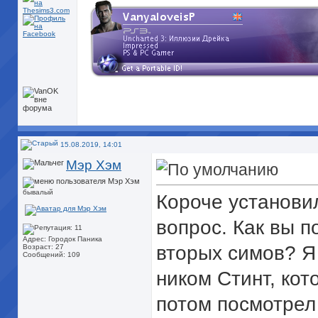
15.08.2019, 14:01
Мэр Хэм
бывалый
Короче установил
вопрос. Как вы 
Адрес: Городок Паника
вторых симов? Я 
Возраст: 27
Сообщений: 109
ником Стинт, кот
потом посмотрел