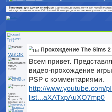
Sims-игры для других платформ
Серия Sims доступна почти для любой платфор
Wii и др., в том числе и на iOS, Android. В этом разделе вы сможете узнать ответы
09.02.2014,
13:33
Прохождение The Sims 2
VanOK
Всем привет. Представл
видео-прохождение игры
ньюби
PSP с комментариями.
http://www.youtube.com/pl
Адрес:
list...aXATxpAuXO7mp0
Цимлянск
Возраст: 27
Сообщений: 3
__________________