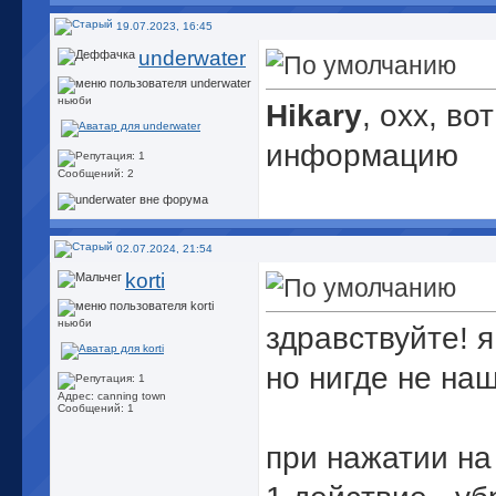
19.07.2023, 16:45
underwater
ньюби
Hikary
, охх, в
информацию
Сообщений: 2
02.07.2024, 21:54
korti
ньюби
здравствуйте! я
но нигде не на
Адрес: canning town
Сообщений: 1
при нажатии на