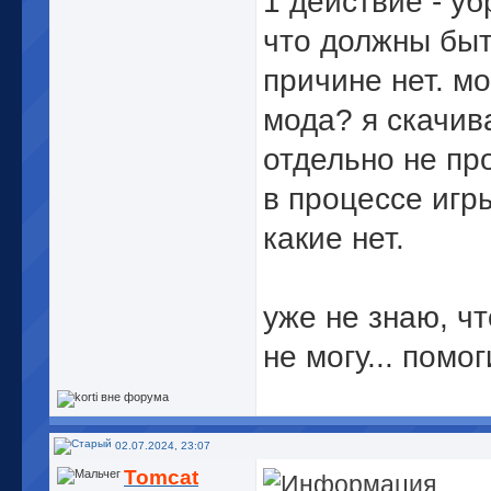
1 действие - уб
что должны быт
причине нет. мо
мода? я скачив
отдельно не пр
в процессе игр
какие нет.
уже не знаю, ч
не могу... помо
02.07.2024, 23:07
Tomcat