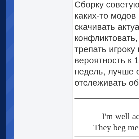
Сборку советую
каких-то модов 
скачивать акту
конфликтовать,
трепать игроку
вероятность к 
недель, лучше 
отслеживать об
_____________
I'm well a
They beg me 