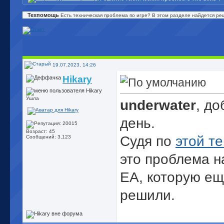
Техпомощь
Есть техническая проблема по игре? В этом разделе найдется ре
19.07.2023, 14:26
Hikary
Ушла
underwater
, д
день.
Возраст: 45
Судя по
этой т
Сообщений: 3,123
это проблема н
EA, которую ещ
решили.