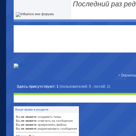
Последний раз ред
«
Предыдущ
Здесь присутствуют: 1
(пользователей: 0 , гостей: 1)
Ваши права в разделе
Вы
не можете
создавать темы
Вы
не можете
отвечать на сообщения
Вы
не можете
прикреплять файлы
Вы
не можете
редактировать сообщения