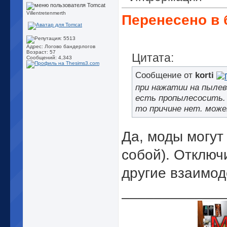
Villentretenmerth
Перенесено в 
Адрес: Логово бандерлогов
Возраст: 57
Цитата:
Сообщений: 4,343
Сообщение от
korti
при нажатии на пылев
есть пропылесосить. 
то причине нет. може
Да, моды могут
собой). Отключ
другие взаимод
_____________