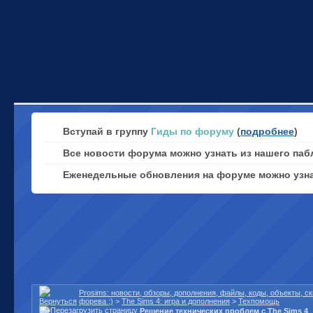
Вступай в группу
Гиды по форуму
(
подробнее
)
Все новости форума можно узнать из нашего паб
Еженедельные обновления на форуме можно узн
Prosims: новости, обзоры, дополнения, файлы, коды, объекты, 
форева ;)
>
The Sims 4: игра и дополнения
>
Техпомощь
Решение технических проблем с The Sims 4