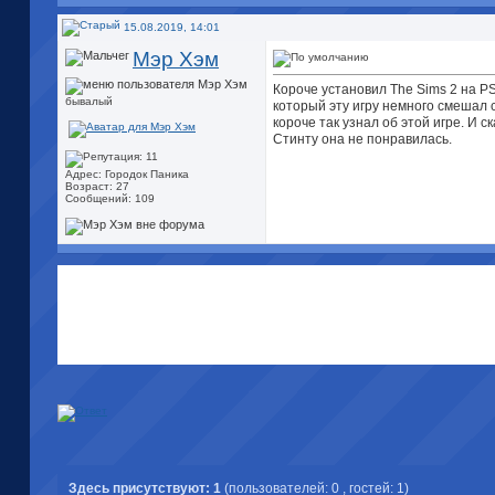
15.08.2019, 14:01
Мэр Хэм
Короче установил The Sims 2 на PS
бывалый
который эту игру немного смешал 
короче так узнал об этой игре. И
Стинту она не понравилась.
Адрес: Городок Паника
Возраст: 27
Сообщений: 109
Здесь присутствуют: 1
(пользователей: 0 , гостей: 1)