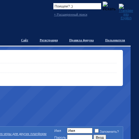
+ Расширенный поиск
Сайт
Регистрация
Правила форума
Пользователи
Имя
Запомнить?
ms-игры для других платформ
Пароль