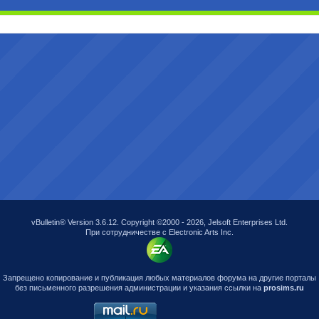
vBulletin® Version 3.6.12. Copyright ©2000 - 2026, Jelsoft Enterprises Ltd.
При сотрудничестве с Electronic Arts Inc.
Запрещено копирование и публикация любых материалов форума на другие порталы
без письменного разрешения администрации и указания ссылки на
prosims.ru