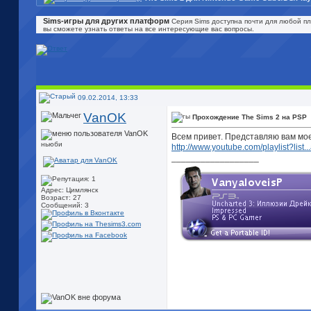
Sims-игры для других платформ
Серия Sims доступна почти для любой пла
вы сможете узнать ответы на все интересующие вас вопросы.
09.02.2014, 13:33
VanOK
Прохождение The Sims 2 на PSP
Всем привет. Представляю вам мо
ньюби
http://www.youtube.com/playlist?li
__________________
Адрес: Цимлянск
Возраст: 27
Сообщений: 3