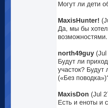
Могут ли дети 
MaxisHunter!
(J
Да, мы бы хоте
возможностями.
north49guy
(Jul
Будут ли прихо
участок? Будут 
(«Без поводка»)
MaxisDon
(Jul 2
Есть и еноты и 