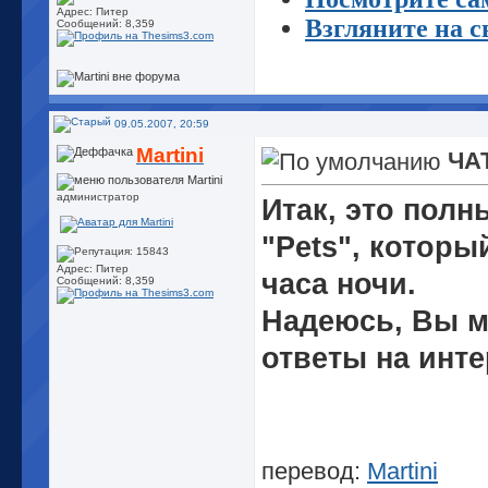
Адрес: Питер
Взгляните на 
Сообщений: 8,359
09.05.2007, 20:59
Martini
ЧАТ
администратор
Итак, это полн
"Pets", которы
Адрес: Питер
часа ночи.
Сообщений: 8,359
Надеюсь, Вы мн
ответы на инт
перевод:
Martini