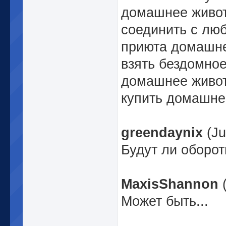
домашнее живот
соединить с люб
приюта домашне
взять бездомное
домашнее живот
купить домашне
greendaynix
(Ju
Будут ли оборо
MaxisShannon
Может быть...