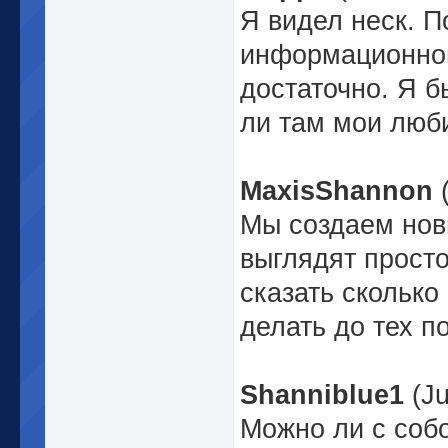
Я видел неск. П
информационной
достаточно. Я б
ли там мои люб
MaxisShannon
(
Мы создаем новы
выглядят просто
сказать сколько
делать до тех п
Shanniblue1
(Ju
Можно ли с собо