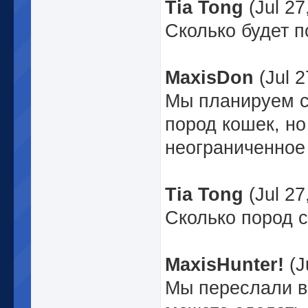
Tia Tong
(Jul 27
Сколько будет п
MaxisDon
(Jul 2
Мы планируем сд
пород кошек, но
неограниченное 
Tia Tong
(Jul 27
Сколько пород с
MaxisHunter!
(J
Мы переслали в 