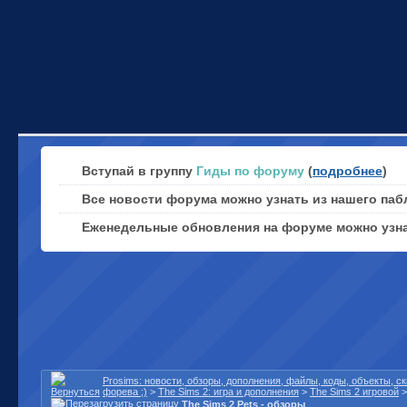
Вступай в группу
Гиды по форуму
(
подробнее
)
Все новости форума можно узнать из нашего паб
Еженедельные обновления на форуме можно узн
Prosims: новости, обзоры, дополнения, файлы, коды, объекты, 
форева ;)
>
The Sims 2: игра и дополнения
>
The Sims 2 игровой
The Sims 2 Pets - обзоры