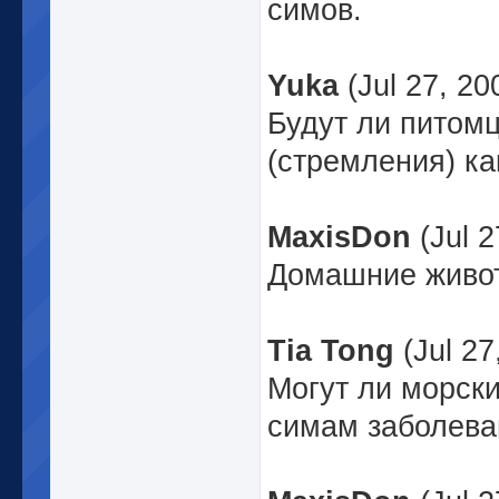
симов.
Yuka
(Jul 27, 2
Будут ли питом
(стремления) ка
MaxisDon
(Jul 
Домашние живот
Tia Tong
(Jul 27
Могут ли морски
симам заболева