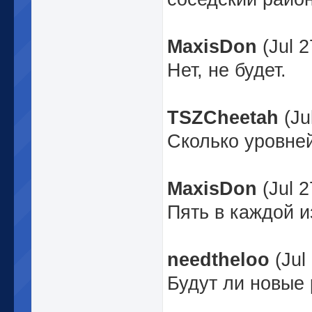
MaxisDon
(Jul 2
Нет, не будет.
TSZCheetah
(Ju
Сколько уровней
MaxisDon
(Jul 2
Пять в каждой и
needtheloo
(Jul
Будут ли новые