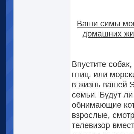
Ваши симы мог
домашних жи
Впустите собак, 
птиц, или морск
в жизнь вашей 
семьи. Будут ли
обнимающие кот
взрослые, смот
телевизор вмест