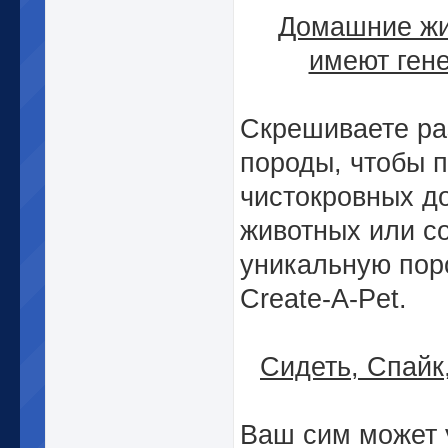
Домашние ж
имеют гене
Скрешиваете р
породы, чтобы 
чистокровных 
животных или с
уникальную пор
Create-A-Pet.
Сидеть, Спайк
Ваш сим может 