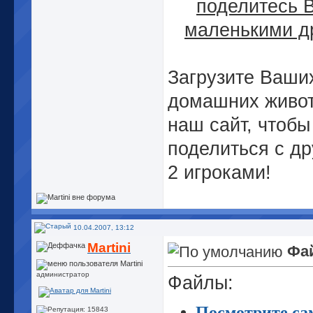
поделитесь 
маленькими д
Загрузите Ваши
домашних живо
наш сайт, чтобы
поделиться с др
2 игроками!
10.04.2007, 13:12
Martini
Фай
администратор
Файлы:
Посмотрите сам