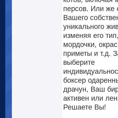
персов. Или же 
Вашего собстве
уникального жив
изменяя его тип
мордочки, окрас
приметы и т.д. 
выберите
индивидуальнос
боксер одаренн
драчун, Ваш би
активен или ле
Решаете Вы!