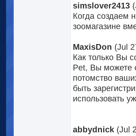
simslover
2413
(
Когда создаем н
зоомагазине вме
MaxisDon
(Jul 2
Как только Вы с
Pet, Вы можете 
потомство ваших
быть зарегистри
использовать у
abbydnick
(Jul 