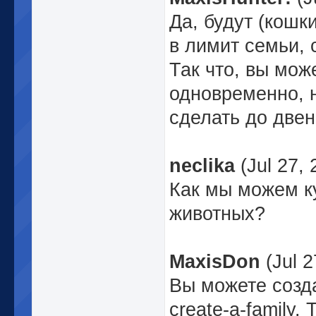
Да, будут (кошк
в лимит семьи, 
Так что, вы мож
одновременно, 
сделать до двен
neclika
(Jul 27,
Как мы можем к
животных?
MaxisDon
(Jul 2
Вы можете созд
create-a-family