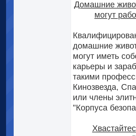
Домашние живо
могут рабо
Квалифицирова
домашние живо
могут иметь со
карьеры и зара
такими професс
Кинозвезда, Спа
или члены элит
"Корпуса безопа
Хвастайтес