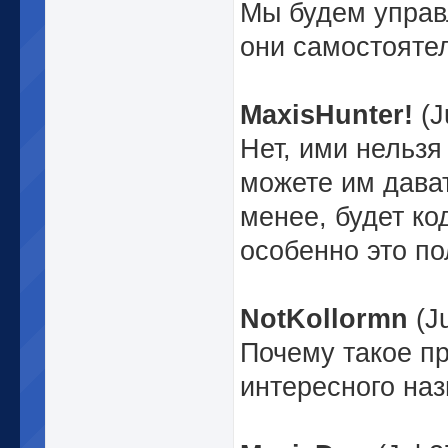
Мы будем упра
они самостояте
MaxisHunter!
(J
Нет, ими нельзя
можете им дава
менее, будет ко
особенно это по
NotKollormn
(Ju
Почему такое п
интересного наз