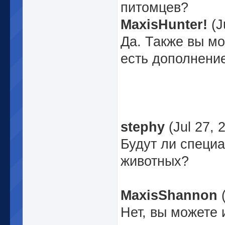
питомцев?
MaxisHunter!
(J
Да. Также вы мо
есть дополнени
stephy
(Jul 27, 
Будут ли специ
животных?
MaxisShannon
(
Нет, вы можете