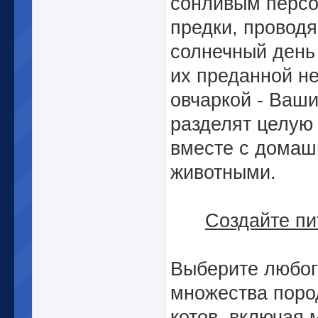
сонливым персо
предки, провод
солнечный день 
их преданной н
овчаркой - Ваш
разделят целую
вместе с дома
животными.
Создайте пи
Выберите любог
множества поро
котов, включая 