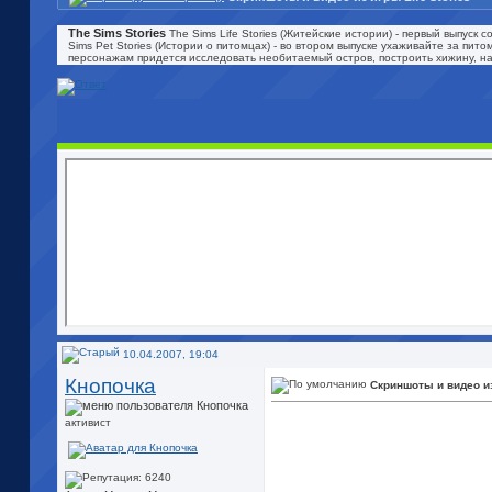
The Sims Stories
The Sims Life Stories (Житейские истории) - первый выпус
Sims Pet Stories (Истории о питомцах) - во втором выпуске ухаживайте за пи
персонажам придется исследовать необитаемый остров, построить хижину, на
10.04.2007, 19:04
Кнопочка
Скриншоты и видео из
активист