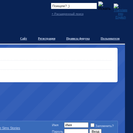
+ Расширенный поиск
Сайт
Регистрация
Правила форума
Пользователи
Имя
Запомнить?
e Sims Stories
Пароль