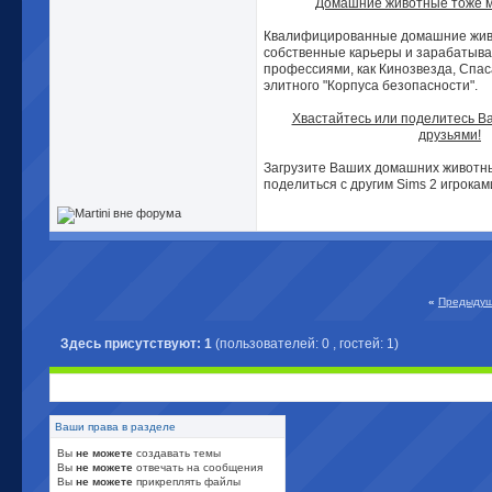
Домашние животные тоже м
Квалифицированные домашние жив
собственные карьеры и зарабатыва
профессиями, как Кинозвезда, Спас
элитного "Корпуса безопасности".
Хвастайтесь или поделитесь 
друзьями!
Загрузите Ваших домашних животны
поделиться с другим Sims 2 игрокам
«
Предыдущ
Здесь присутствуют: 1
(пользователей: 0 , гостей: 1)
Ваши права в разделе
Вы
не можете
создавать темы
Вы
не можете
отвечать на сообщения
Вы
не можете
прикреплять файлы