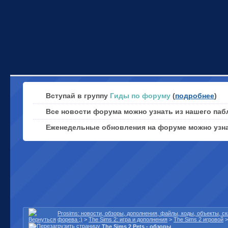
Вступай в группу
Гиды по форуму
(
подробнее
)
Все новости форума можно узнать из нашего паб
Еженедельные обновления на форуме можно узн
Prosims: новости, обзоры, дополнения, файлы, коды, объекты, 
форева ;)
>
The Sims 2: игра и дополнения
>
The Sims 2 игровой
The Sims 2 Pets - обзоры