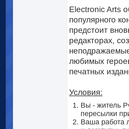
Electronic Arts
популярного ко
предстоит внов
редакторах, со
неподражаемые
любимых героев
печатных издан
Условия:
Вы - житель Р
пересылки пр
Ваша работа 