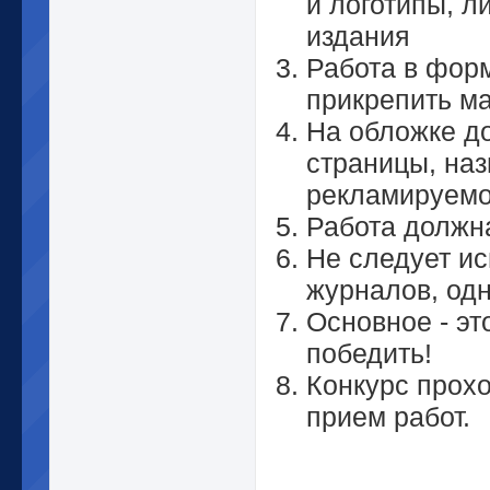
и логотипы, л
издания
Работа в фор
прикрепить м
На обложке до
страницы, на
рекламируемо
Работа должн
Не следует и
журналов, одн
Основное - эт
победить!
Конкурс прохо
прием работ.