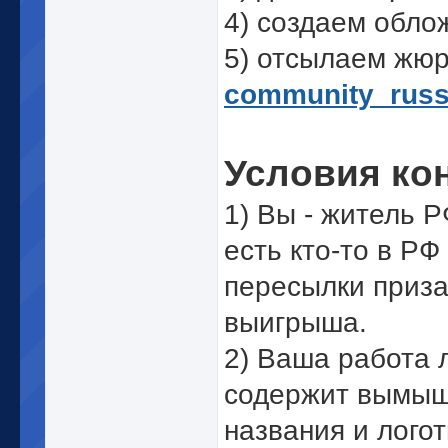
4) создаем обло
5) отсылаем жю
community_rus
Условия ко
1) Вы - житель Р
есть кто-то в РФ
пересылки приза
выигрыша.
2) Ваша работа 
содержит вымы
названия и лого