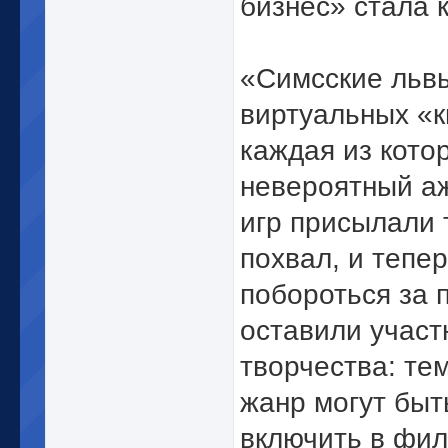
бизнес» стала 
«Симсские львы
виртуальных «к
каждая из кото
невероятный аж
игр присылали 
похвал, и тепе
побороться за 
оставили участ
творчества: те
жанр могут бы
включить в фил