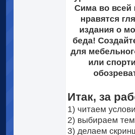
Сима во всей 
нравятся гл
издания о мо
беда! Создайт
для мебельног
или спорт
обозрева
Итак, за раб
1) читаем услов
2) выбираем тем
3) делаем скрин