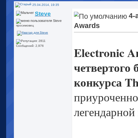
25.04.2014, 19:35
Steve
4-
Awards
просимовец
Electronic A
Сообщений: 2,976
четвертого 
конкурса Th
приуроченно
легендарной