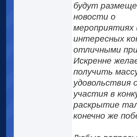
будут размещ
новости о
мероприятиях 
интересных ко
отличными при
Искренне жела
получить масс
удовольствия 
участия в конк
раскрытие та
конечно же поб