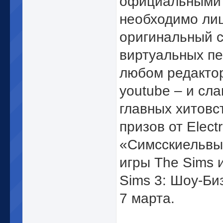
официальными 
необходимо ли
оригинальный с
виртуальных пе
любом редактор
youtube – и сл
главных хитовс
призов от Elect
«Симсскиельвы»
игры The Sims 
Sims 3: Шоу-Би
7 марта.