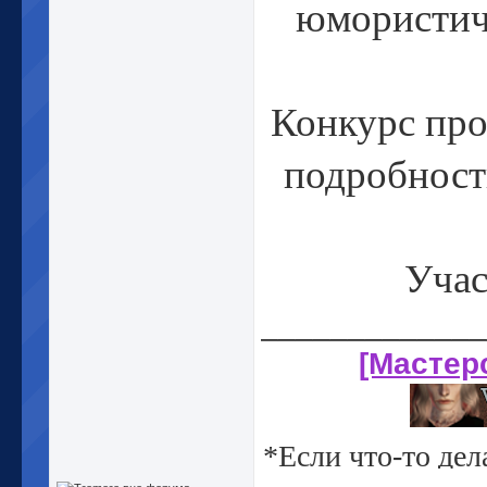
юмористиче
Конкурс про
подробност
Учас
_____________
[Мастер
*Если что-то дел