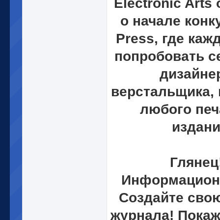
Electronic Arts
о начале конк
Press, где ка
попробовать с
дизайне
верстальщика,
любого печ
издани
Глянец!
Информацион
Создайте сво
журнала! Покаж