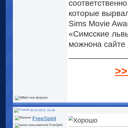
соответственно
которые вырвал
Sims Movie Awar
«Симсские львы
можнона сайте
_____________
>>
...
30.03.2012, 10:49
FreeSpirit