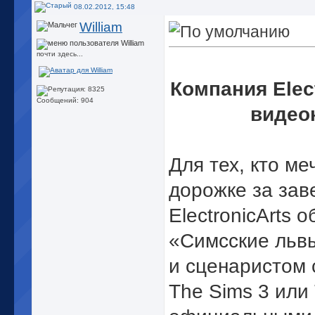
08.02.2012, 15:48
William
почти здесь...
Компания Elec
Сообщений: 904
видео
Для тех, кто м
дорожке за зав
ElectronicArts
«Симсские льв
и сценаристом 
The Sims 3 или