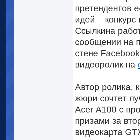
претендентов е
идей – конкурс
Ссылкина рабо
сообщении на п
стене Facebook
видеоролик на
Автор ролика, 
жюри сочтет лу
Acer А100 с пр
призами за вто
видеокарта GTX