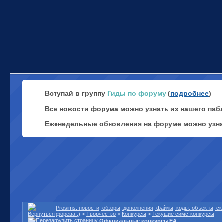
Вступай в группу
Гиды по форуму
(
подробнее
)
Все новости форума можно узнать из нашего паб
Еженедельные обновления на форуме можно узн
Prosims: новости, обзоры, дополнения, файлы, коды, объекты, 
форева ;)
>
Творчество
>
Конкурсы
>
Текущие симс-конкурсы
Официальные конкурсы EA