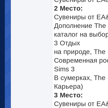
2 Место:
Сувениры от EA&
Дополнение The 
каталог на выбо
3 Отдых
на природе, The 
Современная ро
Sims 3
В сумерках, The 
Карьера)
3 Место:
Сувениры от EA&