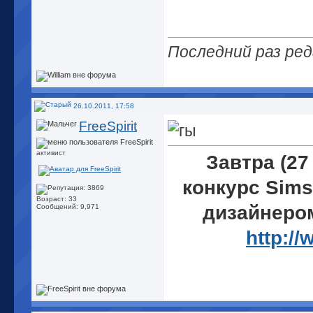
...
Последний раз ред
26.10.2011, 17:58
FreeSpirit
активист
Завтра (27
конкурс Sims
Возраст: 33
дизайнеро
Сообщений: 9,971
http:/