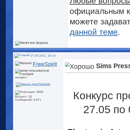
Любые вопрос
официальным к
можете задават
данной теме
.
27.05.2011, 20:14
FreeSpirit
Sims Pres
активист
Конкурс пр
Возраст: 33
Сообщений: 9,971
27.05 по 