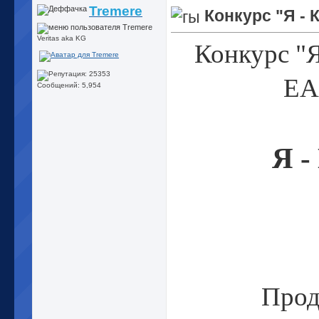
Tremere
Конкурс "Я - 
Veritas aka KG
Конкурс "Я
ЕА
Сообщений: 5,954
Я 
Прод