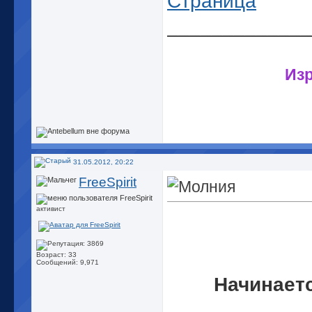
Страница
_____________
Изр
31.05.2012, 20:22
FreeSpirit
активист
Возраст: 33
Сообщений: 9,971
Начинаетс