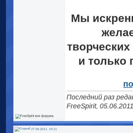
Мы искрен
жела
творческих
и только 
п
Последний раз ред
FreeSpirit, 05.06.201
27.06.2011, 15:11