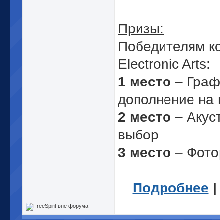
Призы:
Победителям ко
Electronic Arts:
1 место
– Граф
дополнение на
2 место
– Акуст
выбор
3 место
– Фото
Подробнее