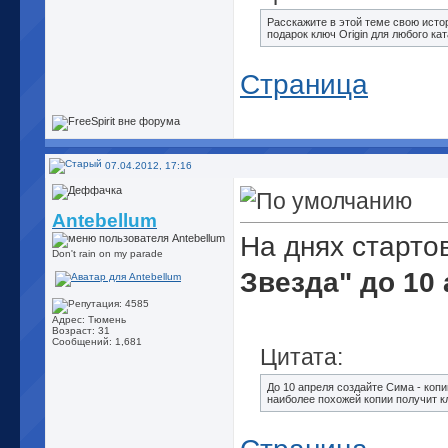
Расскажите в этой теме свою исто
подарок ключ Origin для любого кат
Страница
07.04.2012, 17:16
Antebellum
На днях старто
Don't rain on my parade
Звезда" до 10
Адрес: Тюмень
Возраст: 31
Сообщений: 1,681
Цитата:
До 10 апреля создайте Сима - коп
наиболее похожей копии получит к