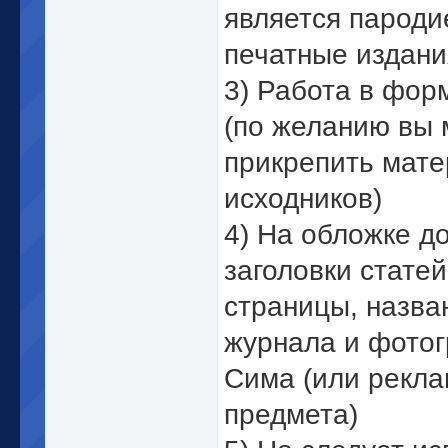
является пароди
печатные издани
3) Работа в фор
(по желанию вы
прикрепить мат
исходников)
4) На обложке д
заголовки статей
страницы, назва
журнала и фото
Сима (или рекл
предмета)