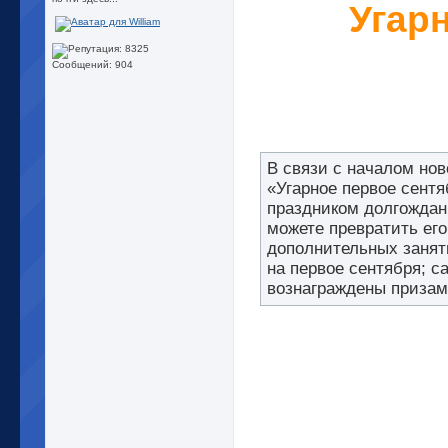
Угар
Сообщений: 904
В связи с началом нов
«Угарное первое сент
праздником долгождан
можете превратить ег
дополнительных занят
на первое сентября; 
вознаграждены призами 