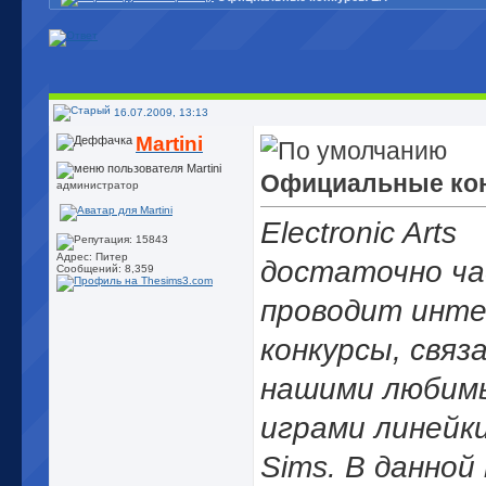
16.07.2009, 13:13
Martini
Официальные ко
администратор
Electronic Arts
Адрес: Питер
достаточно ч
Сообщений: 8,359
проводит инт
конкурсы, связ
нашими любим
играми линейк
Sims. В данной