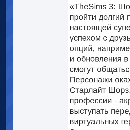
«TheSims 3: Шо
пройти долгий 
настоящей супе
успехом с дру
опций, наприме
и обновления в
смогут общаться
Персонажи окаж
Старлайт Шорз,
профессии - ак
выступать пере
виртуальных ге