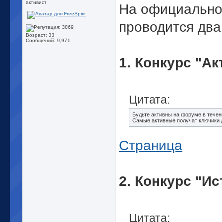
активист
На официально
проводится два
Возраст: 33
Сообщений: 9,971
1. Конкурс "Ак
Цитата:
Будьте активны на форуме в течен
Самые активные получат ключики д
Страница
2. Конкурс "И
Цитата: