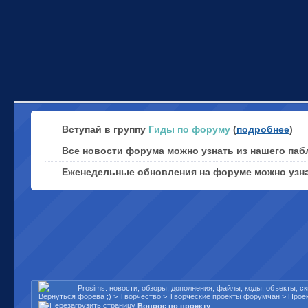
Вступай в группу
Гиды по форуму
(
подробнее
)
Все новости форума можно узнать из нашего паб
Еженедельные обновления на форуме можно узн
Prosims: новости, обзоры, дополнения, файлы, коды, объекты, 
форева ;)
>
Творчество
>
Творческие проекты форумчан
>
Проек
Вопрос по проекту