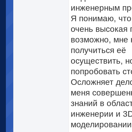
инженерным пр
Я понимаю, что
очень высокая 
возможно, мне 
получиться её
осуществить, н
попробовать ст
Осложняет дело
меня совершен
знаний в облас
инженерии и 3
моделировании