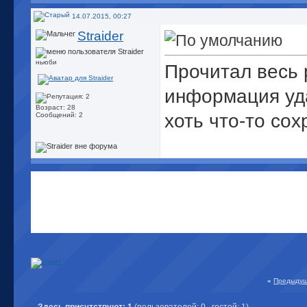
14.07.2015, 00:27
Straider
ньюби
Прочитал весь 
информация уда
Возраст: 28
хоть что-то сох
Сообщений: 2
«
Предыдущ