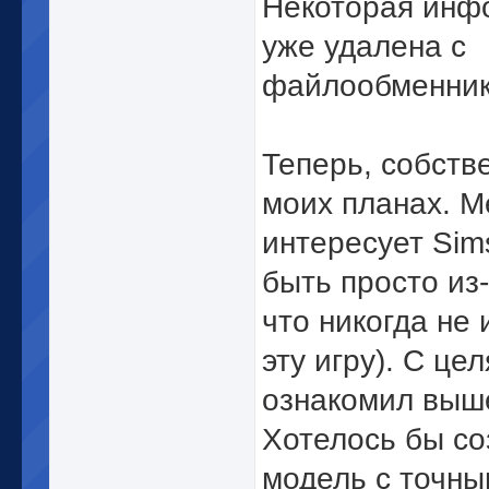
Некоторая инф
уже удалена с
файлообменник
Теперь, собстве
моих планах. М
интересует Sim
быть просто из-
что никогда не 
эту игру). С це
ознакомил выш
Хотелось бы со
модель с точн