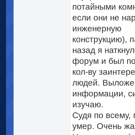
потайными ком
если они не на
инженерную
конструкцию), 
назад я наткнул
форум и был п
кол-ву заинтер
людей. Выложе
информации, с
изучаю.
Судя по всему, 
умер. Очень жа