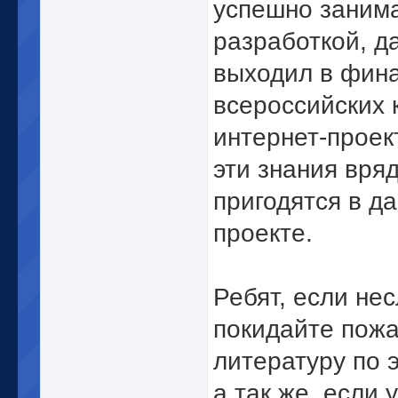
успешно занима
разработкой, д
выходил в фин
всероссийских 
интернет-проек
эти знания вря
пригодятся в д
проекте.
Ребят, если не
покидайте пож
литературу по 
а так же, если у