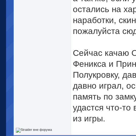
остались на ха
наработки, ски
пожалуйста сюд
Сейчас качаю 
Феникса и При
Полукровку, да
давно играл, о
память по замк
удастся что-то
из игры.