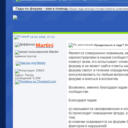
Гиды по форуму – вам в помощь
Наши гиды всегда готовы помочь новичка
19.03.2009, 07:21
Martini
Нуждаешься в гиде? О
Является совершенно неважным, ка
администратор
зарегистрирован в нашем сообщест
помогут всем, кто испытывает сложн
форуму и не может найти ответы на
форуму смогут в течение определе
консультировать по любым вопросам
Адрес: Питер
Сообщений: 8,359
форуме и влиться в коллектив.
Возможно, именно благодаря гидам
сообществе.
Благодаря гидам:
а) оказывается своевременная и о
б) происходит сокращение флуда, 
тем;
в) новички осваиваются на форуме 
факторов и нарушений.