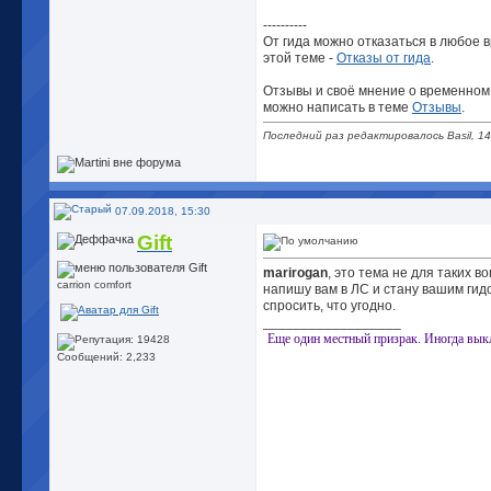
----------
От гида можно отказаться в любое 
этой теме -
Отказы от гида
.
Отзывы и своё мнение о временном
можно написать в теме
Отзывы
.
Последний раз редактировалось Basil, 14
07.09.2018, 15:30
Gift
marirogan
, это тема не для таких в
carrion comfort
напишу вам в ЛС и стану вашим гид
спросить, что угодно.
__________________
Еще один местный призрак. Иногда вы
Сообщений: 2,233