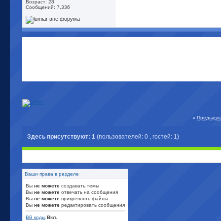
Возраст: 28
Сообщений: 7,336
«
Предыдущ
Здесь присутствуют: 1
(пользователей: 0 , гостей: 1)
Ваши права в разделе
Вы
не можете
создавать темы
Вы
не можете
отвечать на сообщения
Вы
не можете
прикреплять файлы
Вы
не можете
редактировать сообщения
BB коды
Вкл.