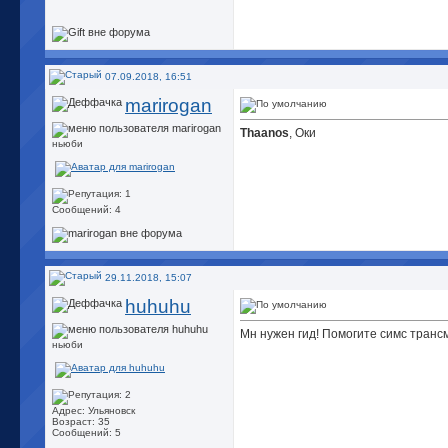
07.09.2018, 16:51
marirogan
Thaanos
, Оки
ньюби
Сообщений: 4
29.11.2018, 15:07
huhuhu
Мн нужен гид! Помогите симс транс
ньюби
Адрес: Ульяновск
Возраст: 35
Сообщений: 5