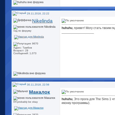
29.11.2018, 22:22
Nikelinda
huhuhu
, привет! Могу стать твоим 
гид по форуму
__________________
Адрес: Тамбов
Возраст: 29
Сообщений: 1,073
30.11.2018, 22:56
Макалок
huhuhu
, Это прога для The Sims 1 
It'll probably be okay
иконку программы).