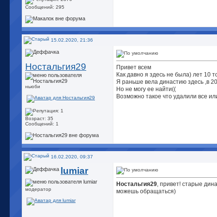
Сообщений: 295
15.02.2020, 21:36
Ностальгия29
Привет всем
Как давно я здесь не была) лет 10 т
Я раньше вела династию здесь ,в 2
ньюби
Но не могу ее найти((
Возможно такое что удалили все или
Возраст: 35
Сообщений: 1
16.02.2020, 09:37
lumiar
Ностальгия29
, привет! старые дин
модератор
можешь обращаться)