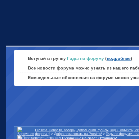
Вступай в группу
Гиды по форуму
(
подробнее
)
Все новости форума можно узнать из нашего паб
Еженедельные обновления на форуме можно узн
Prosims: новости, обзоры, дополнения, файлы, коды, объекты, 
форева ;)
>
Добро пожаловать на Prosims!
>
Гиды по форуму – в
Нуждаешься в гиде? Отпишись!