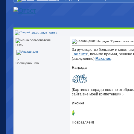
15.09.2025, 00:58
Награда "Проект локали
Гость
За руководство большим и сложным 
The Sims
", помимо премии, решено 
(заслуженно)
Макалок
.
-->
Сообщений: n/a
Награда
(Картинка награды пока не отображ
сайта вне моей компетенции.)
Иконка
Позравляем!