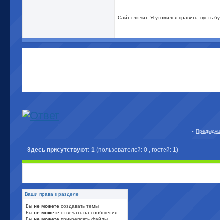
Сайт глючит. Я утомился править, пусть буд
«
Предыдущ
Здесь присутствуют: 1
(пользователей: 0 , гостей: 1)
Ваши права в разделе
Вы
не можете
создавать темы
Вы
не можете
отвечать на сообщения
Вы
не можете
прикреплять файлы