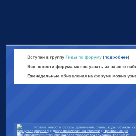
Вступай в группу
Гиды по форуму
(
подробнее
)
Все новости форума можно узнать из нашего паб
Еженедельные обновления на форуме можно узн
Prosims: новости, обзоры, дополнения, файлы, коды, объекты, 
форева ;)
>
Добро пожаловать на Prosims!
>
Премии и акции
Награда "Проект локализации The Sims"