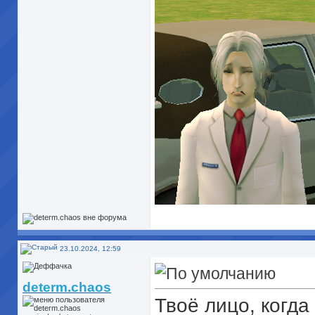
23.10.2024, 12:59
determ.chaos
Твоё лицо, когда