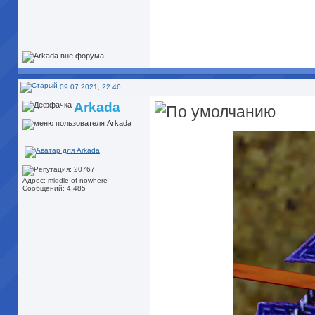
09.07.2021, 22:46
Arkada
...
Адрес: middle of nowhere
Сообщений: 4,485