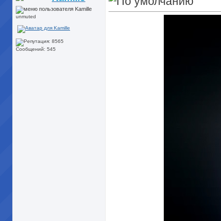
unmuted
Сообщений: 545