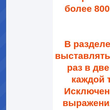
более 800
В раздел
выставлять 
раз в дв
каждой 
Исключен
выражения