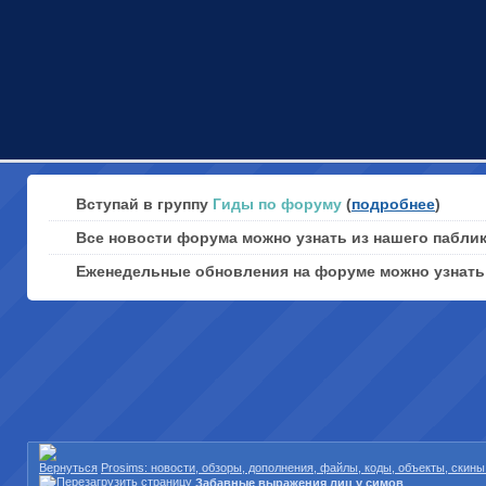
Вступай в группу
Гиды по форуму
(
подробнее
)
Все новости форума можно узнать из нашего пабли
Еженедельные обновления на форуме можно узнат
Prosims: новости, обзоры, дополнения, файлы, коды, объекты, скин
Забавные выражения лиц у симов