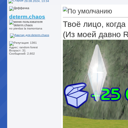
29.08.2024, 13:34
determ.chaos
Твоё лицо, когда
no pierdas la tramontana
(Из моей давно R
Адрес: random forest
Возраст: 31
Сообщений: 2,602