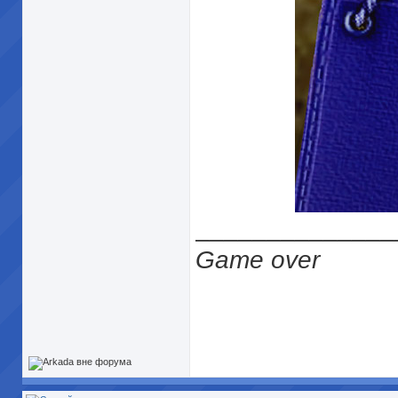
______________
Game over