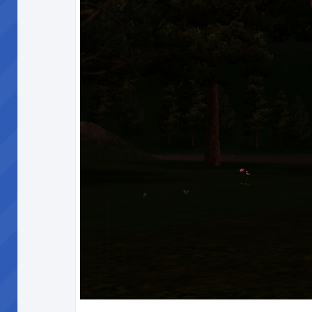
__________________