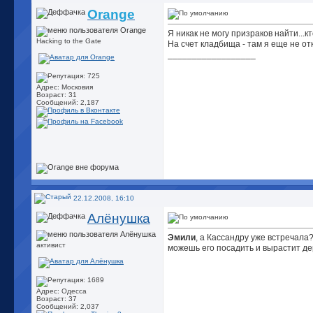
Orange
Я никак не могу призраков найти...к
Hacking to the Gate
На счет кладбища - там я еще не от
__________________
Адрес: Московия
Возраст: 31
Сообщений: 2,187
22.12.2008, 16:10
Алёнушка
Эмили
, а Кассандру уже встречала?
активист
можешь его посадить и вырастит де
Адрес: Одесса
Возраст: 37
Сообщений: 2,037