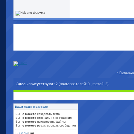
«
Предыдущ
Здесь присутствуют: 2
(пользователей: 0 , гостей: 2)
Ваши права в разделе
Вы
не можете
создавать темы
Вы
не можете
отвечать на сообщения
Вы
не можете
прикреплять файлы
Вы
не можете
редактировать сообщения
BB коды
Вкл.