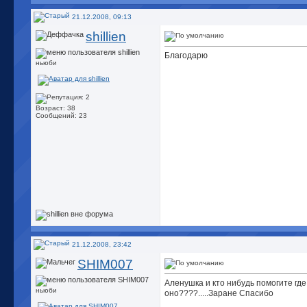
21.12.2008, 09:13
shillien
Благодарю
ньюби
Возраст: 38
Сообщений: 23
21.12.2008, 23:42
SHIM007
Аленушка и кто нибудь помогите где
ньюби
оно????.....Заране Спасибо
__________________