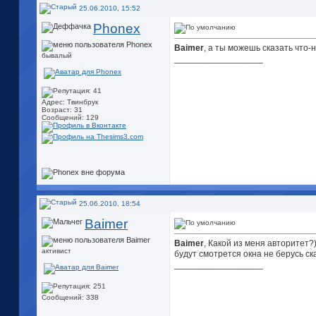
25.06.2010, 15:52
Phonex
Baimer
, а ты можешь сказать что-
бывалый
__________________
Адрес: Твинбрук
Возраст: 31
Сообщений: 129
25.06.2010, 18:54
Baimer
Baimer
, Какой из меня авторитет?
активист
будут смотрется окна не берусь ска
__________________
Сообщений: 338