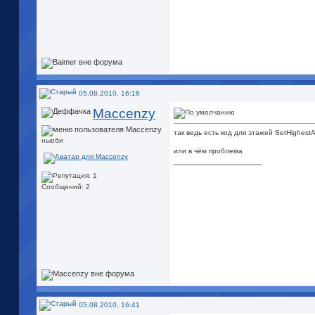
05.08.2010, 16:16
Maccenzy
так ведь есть код для этажей SetHighest
ньюби
или в чём проблема
__________________
Сообщений: 2
05.08.2010, 16:41