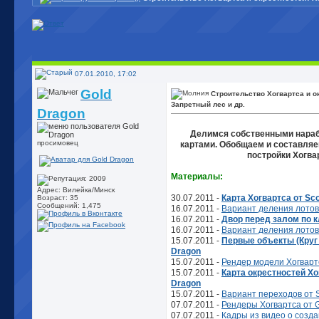
07.01.2010, 17:02
Gold
Строительство Хогвартса и о
Запретный лес и др.
Dragon
Делимся собственными нараб
просимовец
картами. Обобщаем и составля
постройки Хогва
Материалы:
Адрес: Вилейка/Минск
30.07.2011 -
Карта Хогвартса от Sc
Возраст: 35
Сообщений: 1,475
16.07.2011 -
Вариант деления лотов
16.07.2011 -
Двор перед залом по к
16.07.2011 -
Вариант деления лотов
15.07.2011 -
Первые объекты (Круг 
Dragon
15.07.2011 -
Рендер модели Хогварт
15.07.2011 -
Карта окрестностей Хо
Dragon
15.07.2011 -
Вариант переходов от 
07.07.2011 -
Рендеры Хогвартса от 
07.07.2011 -
Кадры из видео о созд