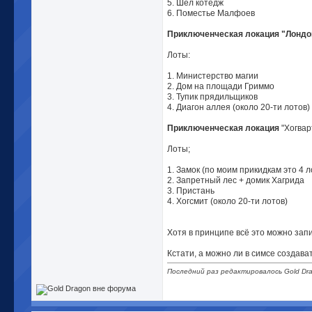
5. Шел котедж
6. Поместье Малфоев
Приключенческая локация "Лондо
Лоты:
1. Министерство магии
2. Дом на площади Гриммо
3. Тупик прядильщиков
4. Диагон аллея (около 20-ти лотов)
Приключенческая локация
"Хогвар
Лоты;
1. Замок (по моим прикидкам это 4 
2. Запретный лес + домик Хагрида
3. Пристань
4. Хогсмит (около 20-ти лотов)
Хотя в принципе всё это можно запи
Кстати, а можно ли в симсе создава
Последний раз редактировалось Gold Dra