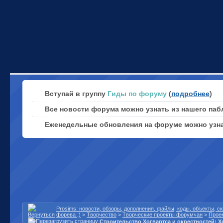
Вступай в группу
Гиды по форуму
(
подробнее
)
Все новости форума можно узнать из нашего паб
Еженедельные обновления на форуме можно узн
Prosims: новости, обзоры, дополнения, файлы, коды, объекты, 
форева ;)
>
Творчество
>
Творческие проекты форумчан
>
Проек
Строительство Хогвартса и окрестностей: Х