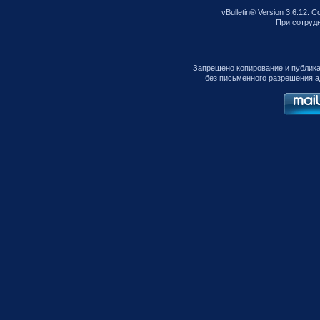
vBulletin® Version 3.6.12. C
При сотрудни
Запрещено копирование и публик
без письменного разрешения а