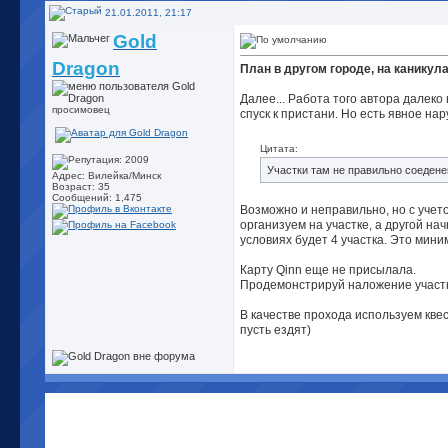
21.01.2011, 21:17
Gold
Dragon
План в другом городе, на каникул
Далее... Работа того автора далеко
просимовец
спуск к пристани. Но есть явное н
Цитата:
Участки там не правильно соеден
Адрес: Вилейка/Минск
Возраст: 35
Сообщений: 1,475
Возможно и неправильно, но с учет
организуем на участке, а другой на
условиях будет 4 участка. Это мин
Карту Qinn еще не присылала.
Продемонстрируй наложение участк
В качестве прохода используем кве
пусть ездят)