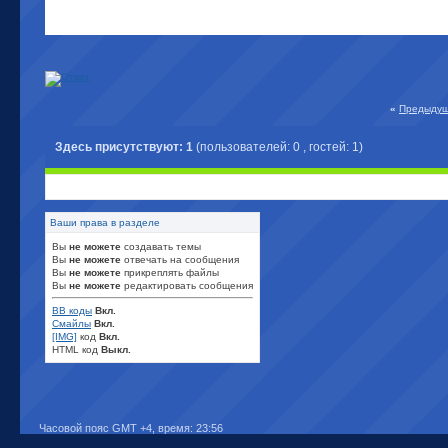
«
Предыдущ
Здесь присутствуют: 1
(пользователей: 0 , гостей: 1)
Ваши права в разделе
Вы
не можете
создавать темы
Вы
не можете
отвечать на сообщения
Вы
не можете
прикреплять файлы
Вы
не можете
редактировать сообщения
BB коды
Вкл.
Смайлы
Вкл.
[IMG]
код
Вкл.
HTML код
Выкл.
Часовой пояс GMT +4, время:
23:56