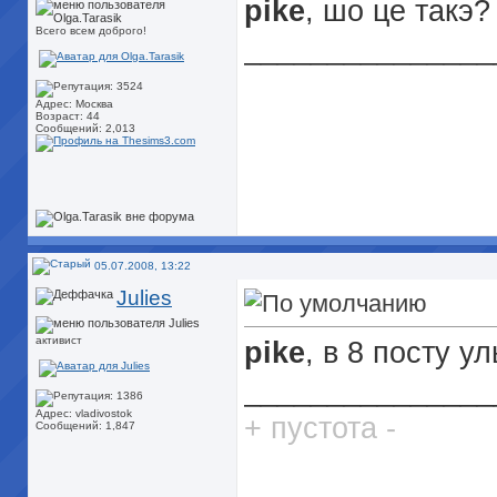
pike
, шо це такэ
Всего всем доброго!
_______________
Адрес: Москва
Возраст: 44
Сообщений: 2,013
05.07.2008, 13:22
Julies
активист
pike
, в 8 посту 
_______________
Адрес: vladivostok
+ пустота -
Сообщений: 1,847