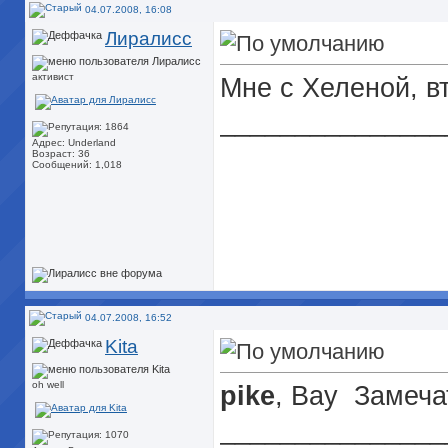
04.07.2008, 16:08
Лиралисс
активист
Мне с Хеленой, в
_______________
Адрес: Underland
Возраст: 36
Сообщений: 1,018
04.07.2008, 16:52
Kita
oh well
pike
, Вау
Замечат
_______________