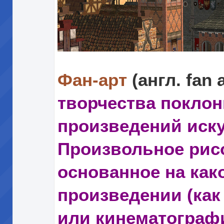
Фан-арт
(англ. fan 
творчества покло
произведений иску
Произвольное рис
основанное на ка
произведении (как
или кинематограф