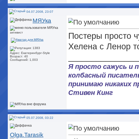
04.07.2008, 23:07
МЯУка
активист
Постеры просто чу
Хелена с Ленор то
Адрес: Екатеринбург-Style
_______________
Возраст: 40
Сообщений: 1,003
Я просто сажусь и 
колбасный писатель.
принимаю никаких пр
Стивен Кинг
05.07.2008, 03:22
Olga.Tarasik