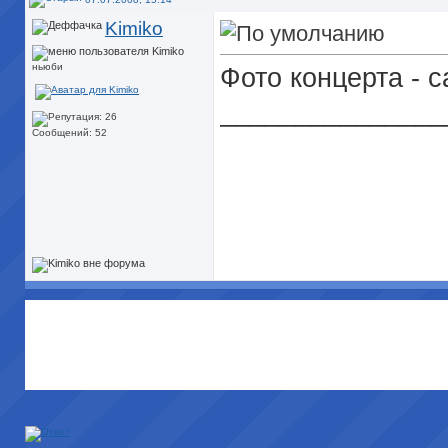
Kimiko
ньюби
Фото концерта - 
_______________
Сообщений: 52