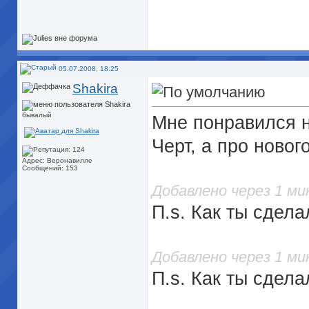
05.07.2008, 18:25
Shakira
бывалый
Мне понравился 
Черт, а про новог
Адрес: Веронавилле
Сообщений: 153
Добавлено через 1 м
П.s. Как ты сдел
Добавлено через 1 м
П.s. Как ты сдел
_______________