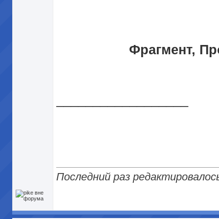
Фрагмент, Пр
__________________
Последний раз редактировалось 