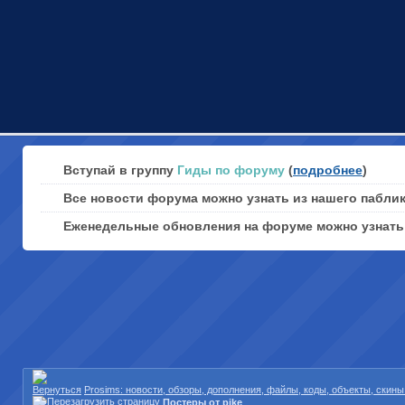
Вступай в группу
Гиды по форуму
(
подробнее
)
Все новости форума можно узнать из нашего пабли
Еженедельные обновления на форуме можно узнат
Prosims: новости, обзоры, дополнения, файлы, коды, объекты, скин
Постеры от pike