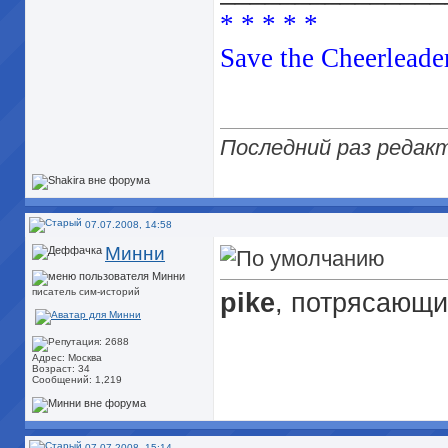
* * * * *
Save the Cheerleader
Последний раз редакт
07.07.2008, 14:58
Минни
писатель сим-историй
pike
, потрясающи
Адрес: Москва
Возраст: 34
Сообщений: 1,219
07.07.2008, 15:14