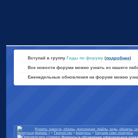
Вступай в группу
Гиды по форуму
(
подробнее
)
Все новости форума можно узнать из нашего паб
Еженедельные обновления на форуме можно узн
Prosims: новости, обзоры, дополнения, файлы, коды, объекты, 
форева ;)
>
Творчество
>
Конкурсы
>
Текущие симс-конкурсы
Вопросы и обсуждение официальных конк