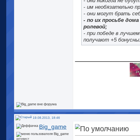
- они никогда не буду
- им необязательно 
- они могут брать се
- по их просьбе дом
ролевой;
- при победе в лучше
получают +5 бонусных
_____________
19.08.2013, 18:46
Big_game
активист