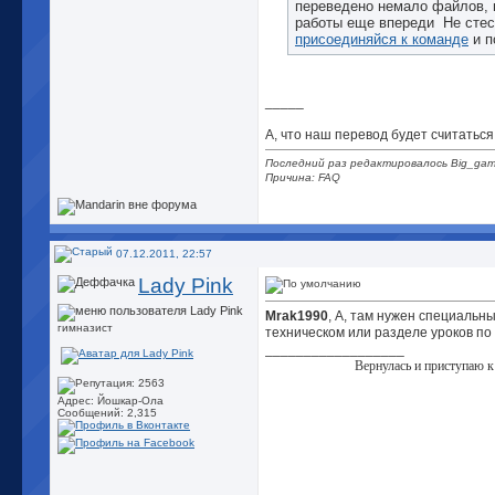
переведено немало файлов, 
работы еще впереди
Не стес
присоединяйся к команде
и п
_____
А, что наш перевод будет считать
Последний раз редактировалось Big_gam
Причина: FAQ
07.12.2011, 22:57
Lady Pink
Mrak1990
, А, там нужен специальн
гимназист
техническом или разделе уроков по
__________________
Вернулась и приступаю к
Адрес: Йошкар-Ола
Сообщений: 2,315