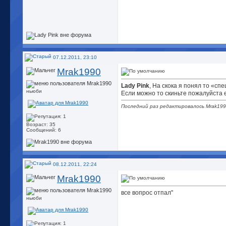
07.12.2011, 23:10
Mrak1990
Lady Pink
, На скока я понял то «с
ньюби
Если можно то скиньте пожалуйста 
Последний раз редактировалось Mrak1990
Возраст: 35
Сообщений: 6
08.12.2011, 22:24
Mrak1990
все вопрос отпал"
ньюби