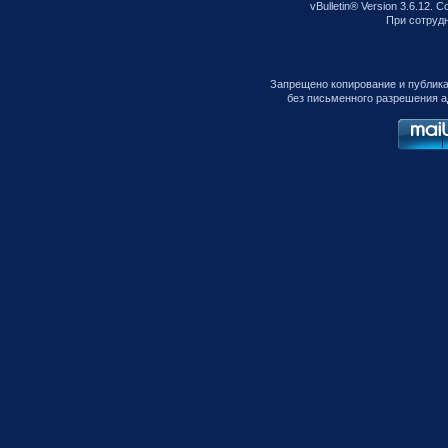
vBulletin® Version 3.6.12. C
При сотрудни
Запрещено копирование и публик
без письменного разрешения а