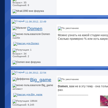
Возраст: 35
Сообщений: 6
11.08.2012, 22:49
Domen
Можно узнать на какой стадии нахо
ньюби
Сколько примерно % или хоть каку
Возраст: 34
Сообщений: 2
11.08.2012, 22:54
Big_game
Domen
, вам не в эту тему - она то
активист
раз.
__________________
Сообщений: 9,245