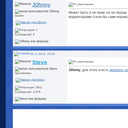
J0hnny
Может быть я не прав, но не проще
ньюби
корректорами стали бы сами игроки
Сообщений: 4
08.11.2012, 15:15
Steve
J0hnny
, для этого и есть
экспресс-з
просимовец
Сообщений: 2,976