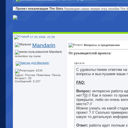
Проект локализации The Sims
Переводим самую первую игру линейки The Si
27.05.2008, 22:56
Mandarin
Вопросы и предложения
От руководителей проекта:
remember my name
Цитата:
С удовольствием ответим на
вопросы и выслушаем ваши
Адрес: Россия, Поволжье, Пенза
Возраст: 33
Сообщений: 3,157
FAQ:
Вопрос:
интересно работа ид
нет?))) // Как я понял то прое
прикрыли, либо он очень вял
месте? //
Можно узнать на какой стади
проект ? // Сколько примерно
какую то детальную информ
Ответ:
работа идет полным х