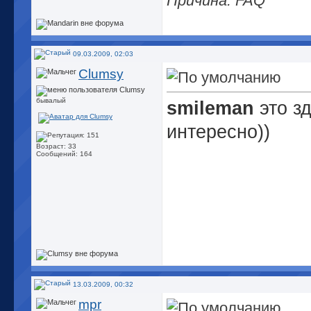
Причина: FAQ
09.03.2009, 02:03
Clumsy
бывалый
smileman
это зд
интересно))
Возраст: 33
Сообщений: 164
13.03.2009, 00:32
mpr