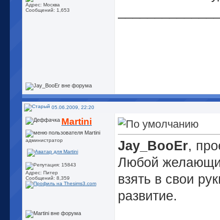
Адрес: Москва
_____________
Сообщений: 1,653
05.06.2009, 22:20
Martini
администратор
Jay_BooEr
, про
Любой желающи
Адрес: Питер
взять в свои ру
Сообщений: 8,359
развитие.