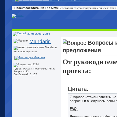
Проект локализации The Sims
Переводим самую первую игру линейки The Si
27.05.2008, 22:56
Mandarin
Вопросы 
предложения
remember my name
От руководител
проекта:
Адрес: Россия, Поволжье, Пенза
Возраст: 33
Сообщений: 3,157
Цитата:
С удовольствием ответим на
вопросы и выслушаем ваши
FAQ:
Вопрос:
интересно работа ид