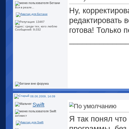
Вся в реале...
Ну, корректиров
редактировать в
Адрес: среди тех, кого люблю
готова! Только 
Сообщений: 9,032
_____________
08.06.2009, 14:09
Swift
активист
Я так понял что
программы, без 