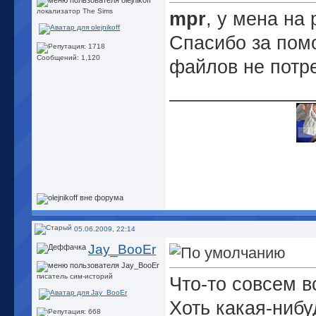
локализатор The Sims
mpr
, у мена на 
Спасибо за пом
Сообщений: 1,120
файлов не потр
_____________
05.06.2009, 22:14
Jay_BooEr
писатель сим-историй
Что-то совсем в
Хоть какая-нибу