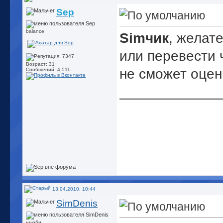
Sep
balance
Simчик
, желат
или перевести ч
Возраст: 31
не сможет оцен
Сообщений: 4,511
_____________
13.04.2010, 10:44
SimDenis
ньюби