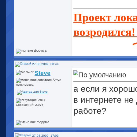
_____________
Проект лок
возродился!
помочь - до
27.08.2009, 08:44
Steve
просимовец
а если я хорош
в интернете не
Сообщений: 2,976
работе?
27.08.2009, 17:03