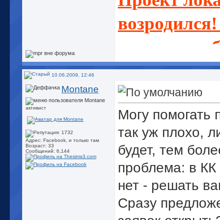
возродился!
помочь - до
10.06.2009, 12:46
Montane
активист
Могу помогать 
так уж плохо, 
Адрес: Facebook, и только там
будет, тем боле
Возраст: 33
Сообщений: 6,144
проблема: в КК 
нет - решать ва
Сразу предложе