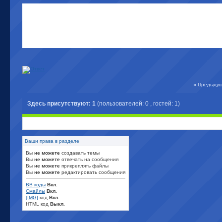
«
Предыдущ
Здесь присутствуют: 1
(пользователей: 0 , гостей: 1)
Ваши права в разделе
Вы
не можете
создавать темы
Вы
не можете
отвечать на сообщения
Вы
не можете
прикреплять файлы
Вы
не можете
редактировать сообщения
BB коды
Вкл.
Смайлы
Вкл.
[IMG]
код
Вкл.
HTML код
Выкл.