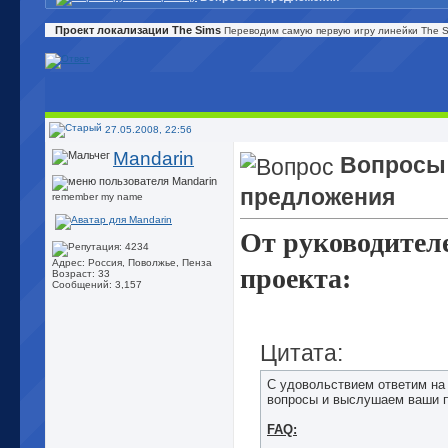
Проект локализации The Sims
Переводим самую первую игру линейки The Si
27.05.2008, 22:56
Mandarin
Вопросы
предложения
remember my name
От руководител
Адрес: Россия, Поволжье, Пенза
проекта:
Возраст: 33
Сообщений: 3,157
Цитата:
С удовольствием ответим на
вопросы и выслушаем ваши
FAQ: