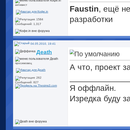
активист
Faustin
, ещё не
разработки
Сообщений: 1,317
04.05.2010, 19:41
Деаth
просимовец
А что, проект 
_____________
Сообщений: 827
Я оффлайн.
Изредка буду з