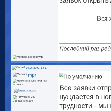
заявок открыть
_____________
Вся 
Последний раз ред
10.06.2009, 13:17
mpr
активист
Все заявки отп
нуждается в но
Сообщений: 216
трудности - мы 