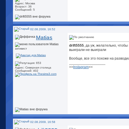
Адрес: Москва
Возраст: 36
Сообщений: 5
02.08.2009, 16:52
Matias
drift5555
, да уж, желательно, чтобы
активист
выиграли-не выиграли
Вообще, все это похоже на развод
__________________
>>
Instagram
<<
Адрес: Северная столица
Сообщений: 402
02.08.2009, 16:58