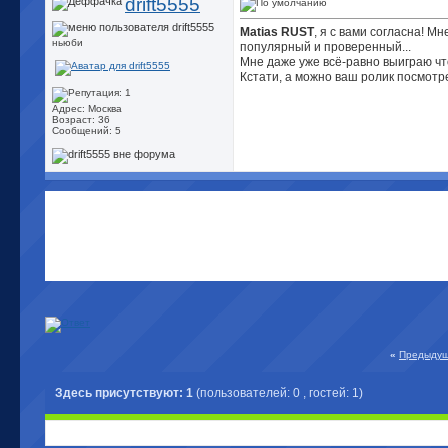
drift5555
Matias RUST
, я с вами согласна! М
ньюби
популярный и проверенный...
Мне даже уже всё-равно выиграю что
Кстати, а можно ваш ролик посмот
Адрес: Москва
Возраст: 36
Сообщений: 5
«
Предыдущ
Здесь присутствуют: 1
(пользователей: 0 , гостей: 1)