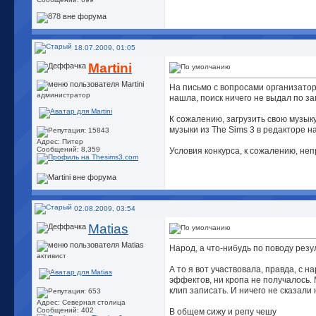
18.07.2009, 01:05
Martini
На письмо с вопросами организатор
администратор
нашла, поиск ничего не выдал по за
К сожалению, загрузить свою музык
музыки из The Sims 3 в редакторе на
Адрес: Питер
Сообщений: 8,359
Условия конкурса, к сожалению, не
02.08.2009, 03:54
Matias
Народ, а что-нибудь по поводу рез
активист
А то я вот участвовала, правда, с 
эффектов, ни кропа не получалось.
клип записать. И ничего не сказали 
Адрес: Северная столица
Сообщений: 402
В общем сижу и репу чешу