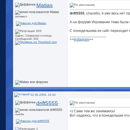
Matias
drift5555
, спасибо, я уже весь нет
активист
А на форуме Игромании тема была
С понедельника их сайт переходит 
__________________
Адрес: Северная столица
Сообщений: 402
>>
Instagram
<<
02.08.2009, 16:44
drift5555
=) Сама тем же занимаюсь!
ньюби
Вот надеюсь, что в понедельник что