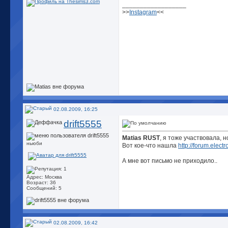
__________________
>>
Instagram
<<
02.08.2009, 16:25
drift5555
Matias RUST
, я тоже участвовала, 
ньюби
Вот кое-что нашла
http://forum.elect
А мне вот письмо не приходило..
Адрес: Москва
Возраст: 36
Сообщений: 5
02.08.2009, 16:42