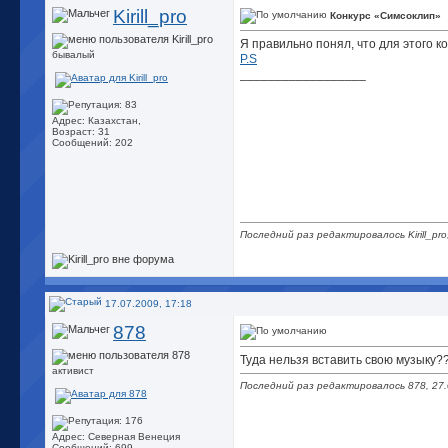
Kirill_pro
Конкурс «Симсоклип»
Я правильно понял, что для этого 
бывалый
P.S
__________________
Адрес: Казахстан,
Возраст: 31
Сообщений: 202
Последний раз редактировалось Kirill_pro
17.07.2009, 17:18
878
Туда нельзя вставить свою музыку?
активист
Последний раз редактировалось 878, 27.
Адрес: Северная Венеция
Сообщений: 699