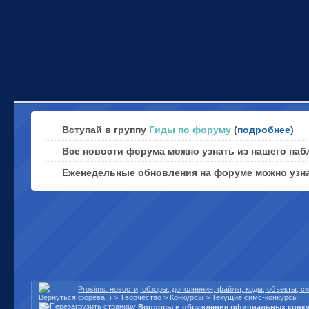
Вступай в группу
Гиды по форуму
(
подробнее
)
Все новости форума можно узнать из нашего паб
Еженедельные обновления на форуме можно узн
Prosims: новости, обзоры, дополнения, файлы, коды, объекты, 
форева ;)
>
Творчество
>
Конкурсы
>
Текущие симс-конкурсы
Вопросы и обсуждение официальных конк