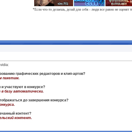
*Если что-то делаешь, делай для себя - люди все равно не оценят 
idia:
ьзованию графических редакторов и клип-артов?
м пакетам.
ы и участвуют в конкурсе?
 в базу автоматически.
отображаться до завершения конкурса?
онкурса.
качанный контент?
ельский контент.