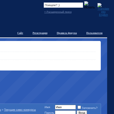
+ Расширенный поиск
Сайт
Регистрация
Правила форума
Пользователи
Имя
Запомнить?
ы
>
Текущие симс-конкурсы
Пароль