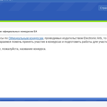
Стран
ие официальных конкурсов EA
осы по
Официальным конкурсам
, проводимых издательством Electronic Arts, то
араемся помочь принять участие в конкурсах и подготовить работы для участ
, пожалуйста, название конкурса.