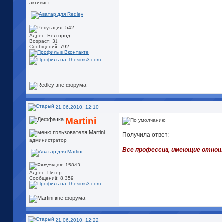
активист
__________________
Адрес: Белгород
Возраст: 31
Сообщений: 792
21.06.2010, 12:10
Martini
Получила ответ:
администратор
Все профессии, имеющие отноше
Адрес: Питер
Сообщений: 8,359
21.06.2010, 12:22