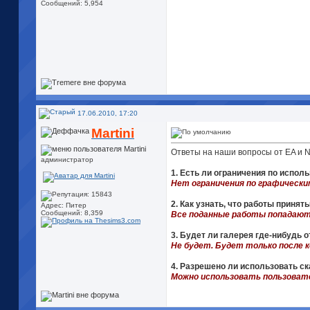
Сообщений: 5,954
17.06.2010, 17:20
Martini
Ответы на наши вопросы от EA и Nv
администратор
1. Есть ли ограничения по испол
Нет ограничения по графически
2. Как узнать, что работы принят
Адрес: Питер
Сообщений: 8,359
Все поданные работы попадают
3. Будет ли галерея где-нибудь 
Не будет. Будет только после к
4. Разрешено ли использовать с
Можно использовать пользоват