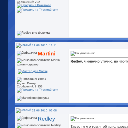
Сообщений: 792
19.06.2010, 18:11
Martini
Redley
, я конечно уточню, но что
администратор
Адрес: Питер
Сообщений: 8,359
21.06.2010, 02:08
Redley
Так вот я ж о том, чтоб использов