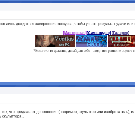
ся лишь дождаться завершения конкурса, чтобы узнать результат удачи или 
[Мастерская]
[Симс-видео]
[Галерея]
*Если что-то делаешь, делай для себя - люди все равно не оценят 
 тех, что предлагает дополнение (например, скульптор или изобретатель), ил
 скульптора...