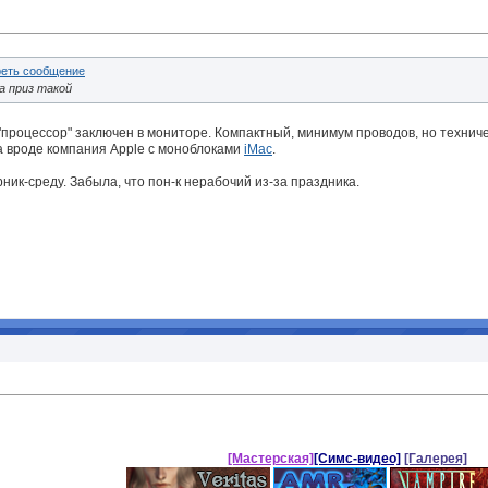
а приз такой
 "процессор" заключен в мониторе. Компактный, минимум проводов, но технич
 вроде компания Apple с моноблоками
iMac
.
рник-среду. Забыла, что пон-к нерабочий из-за праздника.
"
[Мастерская]
[Симс-видео]
[Галерея]