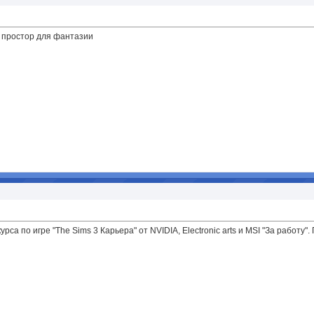
ть простор для фантазии
рса по игре "The Sims 3 Карьера" от NVIDIA, Electronic arts и MSI "За работ