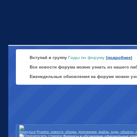
Вступай в группу
Гиды по форуму
(
подробнее
)
Все новости форума можно узнать из нашего па
Еженедельные обновления на форуме можно уз
Prosims: новости, обзоры, дополнения, файлы, коды, объекты,
Вопросы и обсуждение официальных кон