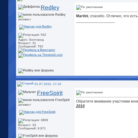
Redley
Martini
, спасибо. Отлично, что ес
активист
__________________
Адрес: Белгород
Возраст: 31
Сообщений: 792
01.07.2010, 17:10
FreeSpirit
Обратите внимание участники конку
активист
2010
Возраст: 33
Сообщений: 9,971