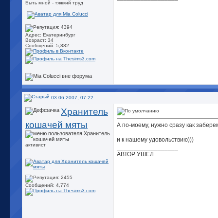
Быть мной - тяжкий труд
Адрес: Екатеринбург
Возраст: 34
Сообщений: 5,882
03.06.2007, 07:22
Хранитель
кошачей мяты
А по-моему, нужно сразу как забере
и к нашему удовольствию)))
активист
__________________
АВТОР УШЕЛ
Сообщений: 4,774