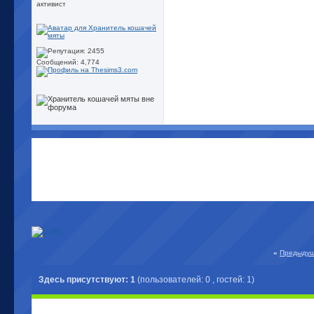
активист
Сообщений: 4,774
«
Предыдущ
Здесь присутствуют: 1
(пользователей: 0 , гостей: 1)