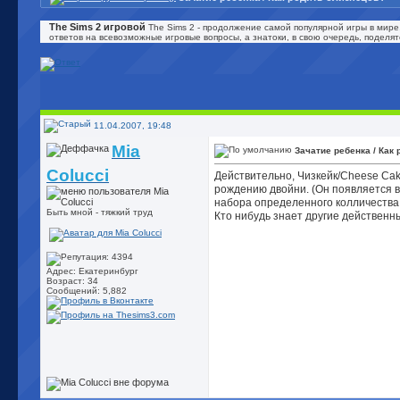
The Sims 2 игровой
The Sims 2 - продолжение самой популярной игры в мире
ответов на всевозможные игровые вопросы, а знатоки, в свою очередь, поделя
11.04.2007, 19:48
Mia
Зачатие ребенка / Как
Colucci
Действительно, Чизкейк/Cheese Cak
рождению двойни. (Он появляется в
набора определенного колличества 
Быть мной - тяжкий труд
Кто нибудь знает другие действен
Адрес: Екатеринбург
Возраст: 34
Сообщений: 5,882