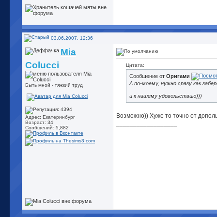
03.06.2007, 12:36
Mia
Colucci
Цитата:
Сообщение от
Оригами
А по-моему, нужно сразу как забе
Быть мной - тяжкий труд
и к нашему удовольствию)))
Возможно)) Хуже то точно от дополь
Адрес: Екатеринбург
__________________
Возраст: 34
Сообщений: 5,882