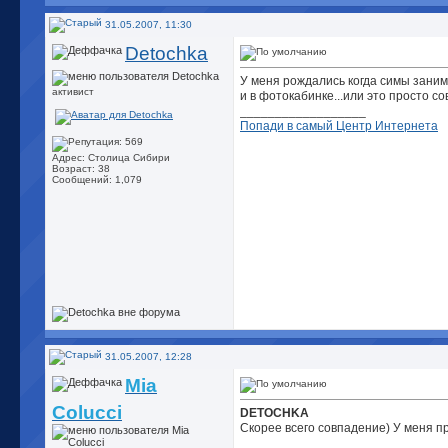
31.05.2007, 11:30
Detochka
У меня рождались когда симы зани
активист
и в фотокабинке...или это просто с
__________________
Попади в самый Центр Интернета
Адрес: Столица Сибири
Возраст: 38
Сообщений: 1,079
31.05.2007, 12:28
Mia
Colucci
DETOCHKA
Скорее всего совпадение) У меня п
__________________