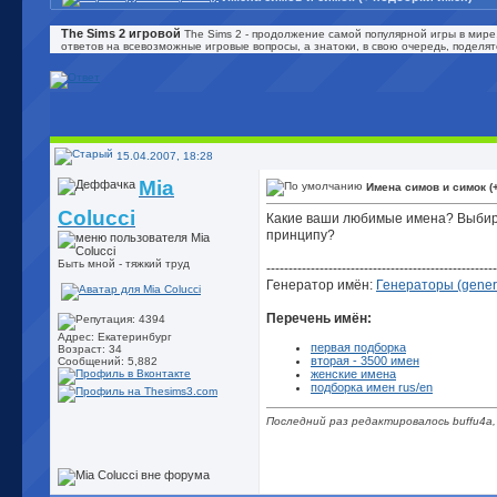
The Sims 2 игровой
The Sims 2 - продолжение самой популярной игры в мире
ответов на всевозможные игровые вопросы, а знатоки, в свою очередь, поделя
15.04.2007, 18:28
Mia
Имена симов и симок (
Colucci
Какие ваши любимые имена? Выбира
принципу?
Быть мной - тяжкий труд
----------------------------------------------------
Генератор имён:
Генераторы (gener
Перечень имён:
Адрес: Екатеринбург
первая подборка
Возраст: 34
вторая - 3500 имен
Сообщений: 5,882
женские имена
подборка имен rus/en
Последний раз редактировалось buffu4a,