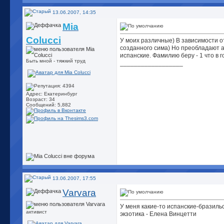
13.06.2007, 14:35
Mia
Colucci
У моих различные) В зависимости 
созданного сима) Но преобладают а
испанские. Фамилию беру - 1 что в г
Быть мной - тяжкий труд
__________________
Адрес: Екатеринбург
Возраст: 34
Сообщений: 5,882
13.06.2007, 17:55
Varvara
У меня какие-то испанские-бразиль
активист
экзотика - Елена Винцетти