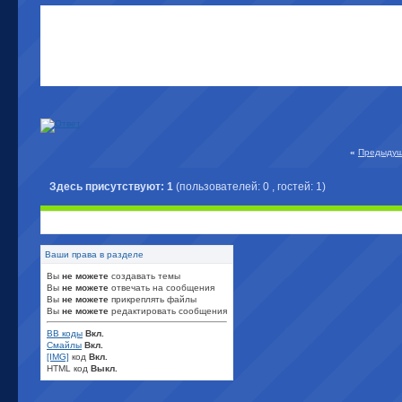
«
Предыдущ
Здесь присутствуют: 1
(пользователей: 0 , гостей: 1)
Ваши права в разделе
Вы
не можете
создавать темы
Вы
не можете
отвечать на сообщения
Вы
не можете
прикреплять файлы
Вы
не можете
редактировать сообщения
BB коды
Вкл.
Смайлы
Вкл.
[IMG]
код
Вкл.
HTML код
Выкл.