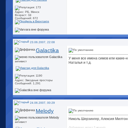
Адрес: РБ, Минск
Возраст: 34
Сообщений: 672
23.06.2007, 22:08
Galactika
У меня все имена симов или какие-н
активист
Наталья и т.д.
Адрес: Звездные просторы
Сообщений: 1,291
24.06.2007, 00:29
Melody
Николь Шерзингер, Алексия Милтон
активист
Добавлено через 5 минут