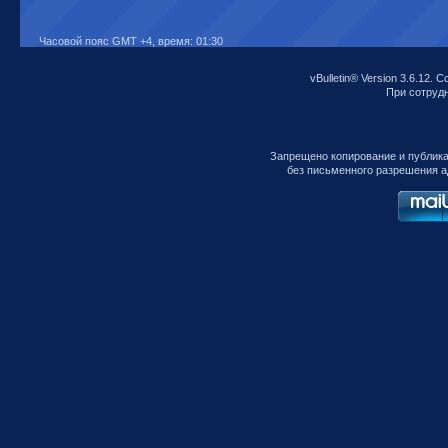
Часовой пояс GMT +4, время:
01:30
vBulletin® Version 3.6.12. C
При сотрудни
Запрещено копирование и публик
без письменного разрешения а