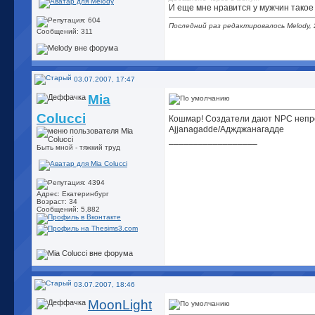
И еще мне нравится у мужчин такое 
Последний раз редактировалось Melody, 
Сообщений: 311
03.07.2007, 17:47
Mia
Colucci
Кошмар! Создатели дают NPC непр
Ajjanagadde/Аджджанагадде
__________________
Быть мной - тяжкий труд
Адрес: Екатеринбург
Возраст: 34
Сообщений: 5,882
03.07.2007, 18:46
MoonLight