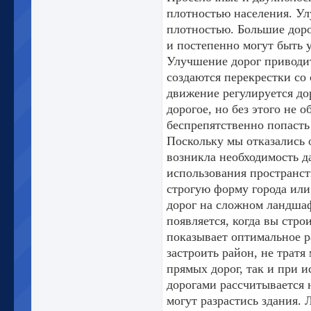
плотностью населения. Ул
плотностью. Большие доро
и постепенно могут быть 
Улучшение дорог приводит
создаются перекрестки со 
движение регулируется до
дорогое, но без этого не 
беспрепятственно попасть 
Поскольку мы отказались 
возникла необходимость д
использования пространст
строгую форму города ил
дорог на сложном ландшаф
появляется, когда вы стр
показывает оптимальное р
застроить район, не тратя
прямых дорог, так и при 
дорогами рассчитывается 
могут разрастись здания.