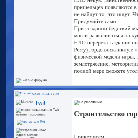
НЛО некую таинственност
пришельцев появляются в 
не найдут то, что ищут. 
Придумайте сами!
При создании бедствий мы
могли разваливаться на ку
НЛО перерезать здание по
Perry) гордо воскликнул: 
физической модели игры, т
землетрясение, метеоритн
полной мере сможете утол
02.01.2013, 17:36
Twit
Строительство гор
летнее настроение
Адрес: Ukraine
Привет всем!