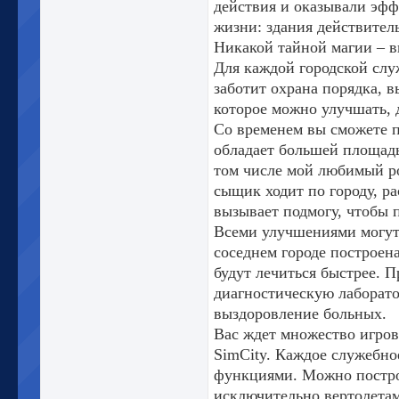
действия и оказывали эффе
жизни: здания действител
Никакой тайной магии – в
Для каждой городской слу
заботит охрана порядка, в
которое можно улучшать,
Со временем вы сможете п
обладает большей площад
том числе мой любимый ро
сыщик ходит по городу, р
вызывает подмогу, чтобы п
Всеми улучшениями могут 
соседнем городе построен
будут лечиться быстрее. 
диагностическую лаборато
выздоровление больных.
Вас ждет множество игров
SimCity. Каждое служебное
функциями. Можно построи
исключительно вертолетам