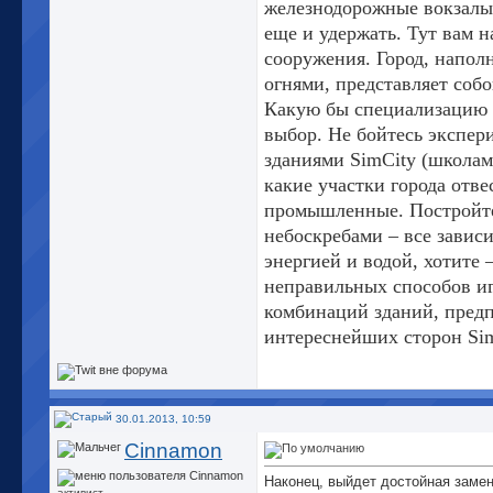
железнодорожные вокзалы 
еще и удержать. Тут вам 
сооружения. Город, напо
огнями, представляет соб
Какую бы специализацию д
выбор. Не бойтесь экспер
зданиями SimCity (школам
какие участки города отв
промышленные. Постройте
небоскребами – все зависи
энергией и водой, хотите 
неправильных способов иг
комбинаций зданий, предп
интереснейших сторон Sim
30.01.2013, 10:59
Cinnamon
Наконец, выйдет достойная замена 
активист