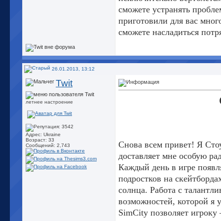
сможете устранять пробле
приготовили для вас много
сможете насладиться пот
26.01.2013, 13:12
Twit
летнее настроение
Адрес: Ukraine
Возраст: 33
Cнова всем привет! Я Сто
Сообщений: 2,743
доставляет мне особую рад
Каждый день в игре появля
подростков на скейтбордах
солнца. Работа с талантл
возможностей, которой я 
SimCity позволяет игроку 