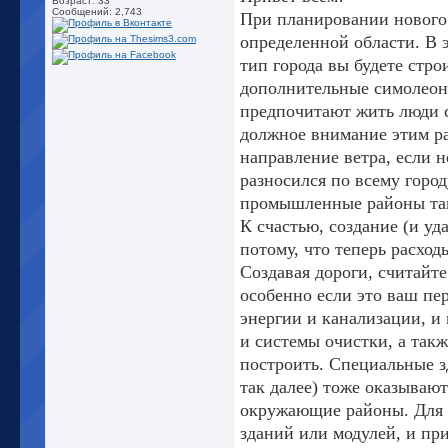
Возраст: 33
Сообщений: 2,743
При планировании нового 
определенной области. В 
тип города вы будете стр
дополнительные симолеоны
предпочитают жить люди с
должное внимание этим р
направление ветра, если н
разносился по всему город
промышленные районы таки
К счастью, создание (и уд
потому, что теперь расход
Создавая дороги, считайт
особенно если это ваш пе
энергии и канализации, и 
и системы очистки, а так
построить. Специальные з
так далее) тоже оказывают
окружающие районы. Для 
зданий или модулей, и пр