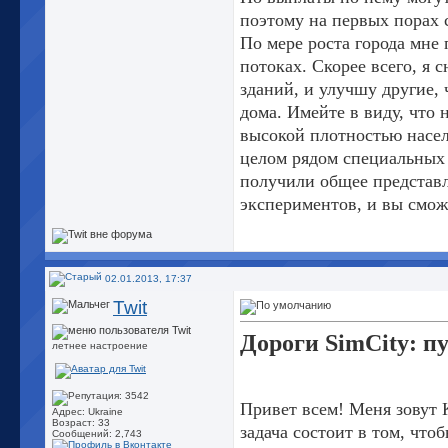
поэтому на первых порах 
По мере роста города мне
потоках. Скорее всего, я 
зданий, и улучшу другие,
дома. Имейте в виду, что 
высокой плотностью насел
целом рядом специальных 
получили общее представл
экспериментов, и вы смож
02.01.2013, 17:37
Twit
Дороги SimCity: пу
летнее настроение
Привет всем! Меня зовут 
Адрес: Ukraine
Возраст: 33
задача состоит в том, что
Сообщений: 2,743