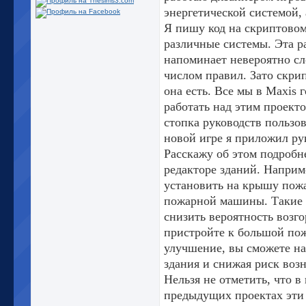
энергетической системой, 
Я пишу код на скриптовом
различные системы. Эта р
напоминает невероятно с
числом правил. Зато скрип
она есть. Все мы в Maxis
работать над этим проекто
стопка руководств пользов
новой игре я приложил ру
Расскажу об этом подроб
редакторе зданий. Наприм
установить на крышу пожа
пожарной машины. Такие 
снизить вероятность возго
пристройте к большой пож
улучшение, вы сможете на
здания и снижая риск воз
Нельзя не отметить, что в
предыдущих проектах эти