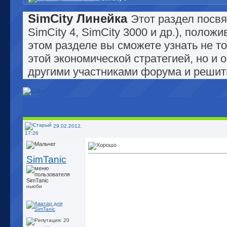
SimCity Линейка
Этот раздел посвя
SimCity 4, SimCity 3000 и др.), поло
этом разделе вы сможете узнать не т
этой экономической стратегией, но и 
другими участниками форума и решит
29.02.2012,
17:26
SimTanic
ньюби