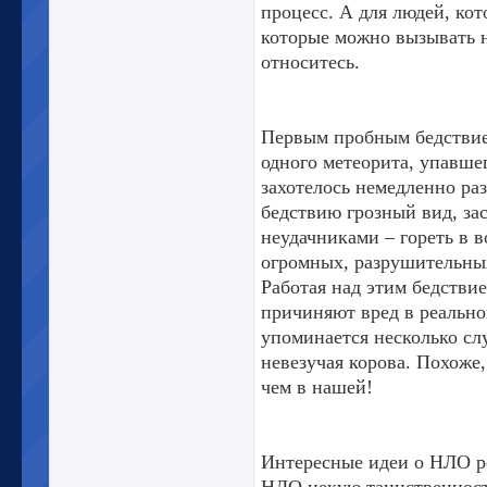
процесс. А для людей, кот
которые можно вызывать н
относитесь.
Первым пробным бедствием
одного метеорита, упавше
захотелось немедленно раз
бедствию грозный вид, за
неудачниками – гореть в в
огромных, разрушительны
Работая над этим бедствие
причиняют вред в реально
упоминается несколько слу
невезучая корова. Похоже
чем в нашей!
Интересные идеи о НЛО р