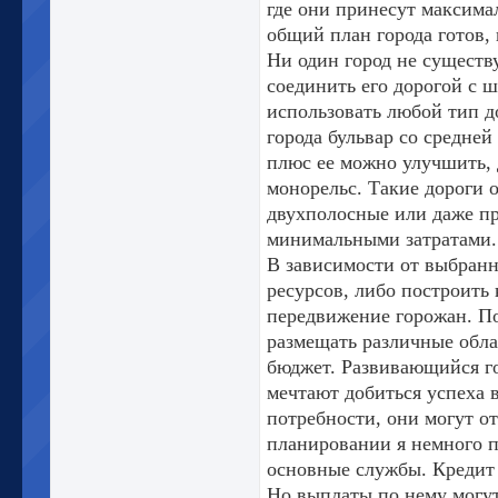
где они принесут максимал
общий план города готов, 
Ни один город не существ
соединить его дорогой с 
использовать любой тип д
города бульвар со средней
плюс ее можно улучшить,
монорельс. Такие дороги 
двухполосные или даже п
минимальными затратами.
В зависимости от выбранно
ресурсов, либо построить 
передвижение горожан. По
размещать различные обла
бюджет. Развивающийся го
мечтают добиться успеха в
потребности, они могут о
планировании я немного пр
основные службы. Кредит 
Но выплаты по нему могут