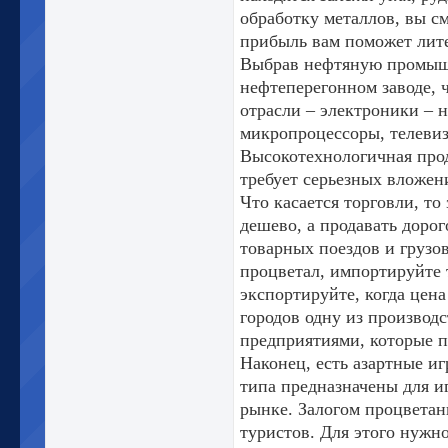
обработку металлов, вы с
прибыль вам поможет лит
Выбрав нефтяную промышл
нефтеперегонном заводе, 
отрасли – электроники – 
микропроцессоры, телевиз
Высокотехнологичная про
требует серьезных вложен
Что касается торговли, то
дешево, а продавать дорог
товарных поездов и грузо
процветал, импортируйте т
экспортируйте, когда цен
городов одну из производ
предприятиями, которые п
Наконец, есть азартные и
типа предназначены для иг
рынке. Залогом процветан
туристов. Для этого нужн