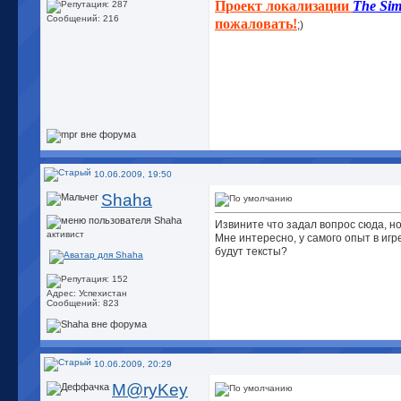
Проект локализации
The Sim
Сообщений: 216
пожаловать!
;)
10.06.2009, 19:50
Shaha
Извините что задал вопрос сюда, но
активист
Мне интересно, у самого опыт в игре
будут тексты?
Адрес: Успехистан
Сообщений: 823
10.06.2009, 20:29
M@ryKey