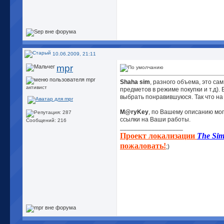
10.06.2009, 21:11
mpr
Shaha sim
, разного объема, это сам
активист
предметов в режиме покупки и т.д).
выбрать понравившуюся. Так что н
M@ryKey
, по Вашему описанию мог
ссылки на Ваши работы.
Сообщений: 216
__________________
Проект локализации
The Sim
пожаловать!
;)