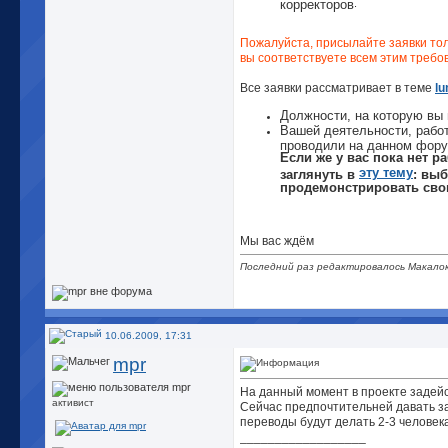
корректоров
.
Пожалуйста, присылайте заявки толь
вы соответствуете всем этим требо
Все заявки рассматривает в теме
lu
Должности, на которую вы 
Вашей деятельности, работ
проводили на данном фору
Если же у вас пока нет р
эту тему
заглянуть в
: вы
продемонстрировать свои
Мы вас ждём
Последний раз редактировалось Макалок
10.06.2009, 17:31
mpr
На данный момент в проекте задейс
активист
Сейчас предпочтительней давать з
переводы будут делать 2-3 человек
__________________