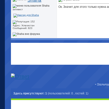
Shaha
Ок. Значит для этого только нужна а
активист
Адрес: Успехистан
Сообщений: 823
«
Предыдущ
Здесь присутствуют: 1
(пользователей: 0 , гостей: 1)