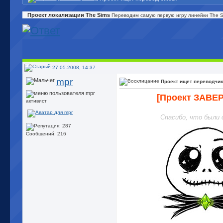
Проект локализации The Sims
Переводим самую первую игру линейки The Si
27.05.2008, 14:37
mpr
Проект ищет переводчик
[Проект ЗАВЕ
активист
Спасибо, что были 
Сообщений: 216