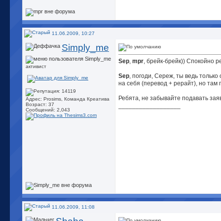
11.06.2009, 10:27
Simply_me
Sep
,
mpr
, брейк-брейк)) Спокойно 
активист
Sep
, погоди, Сереж, ты ведь тольк
на себя (перевод + рерайт), но там
Ребята, не забывайте подавать заявк
Адрес: Prosims, Команда Креатива
Возраст: 37
__________________
Сообщений: 2,043
11.06.2009, 11:08