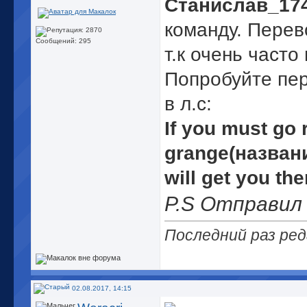
Станислав_17
команду. Перев
Сообщений: 295
т.к очень часто
Попробуйте пер
в л.с:
If you must go 
grange(назван
will get you th
P.S Отправил
Последний раз ред
02.08.2017, 14:15