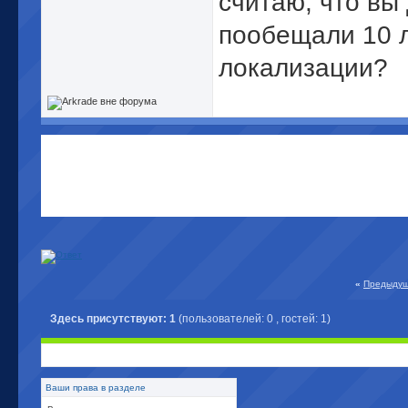
считаю, что вы
пообещали 10 л
локализации?
«
Предыдущ
Здесь присутствуют: 1
(пользователей: 0 , гостей: 1)
Ваши права в разделе