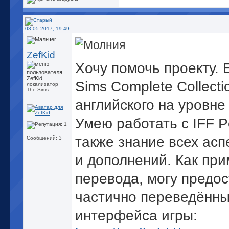
03.05.2017, 19:49
ZefKid
Хочу помочь проекту. 
Sims Complete Collecti
локализатор
The Sims
английского на уровне
Умею работать с IFF Pe
также знание всех асп
Сообщений: 3
и дополнений. Как пр
перевода, могу предо
частично переведённ
интерфейса игры: