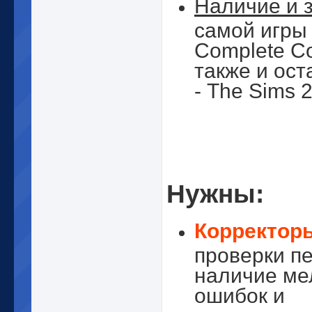
Наличие и 
самой игры 
Complete Col
также и ост
- The Sims 2
Нужны:
Корректор
проверки п
наличие ме
ошибок и