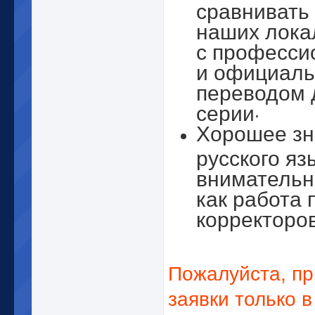
сравнивать
наших лока
с професс
и официал
переводом 
серии
.
Хорошее зн
русского яз
внимательно
как работа 
корректоро
Пожалуйста, п
заявки только в