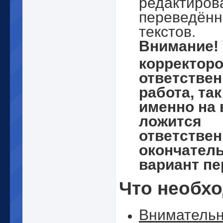
редактиров
переведён
текстов.
Внимание!
корректоро
ответстве
работа, так
именно на 
ложится
ответствен
окончател
вариант пе
Что необх
Внимательн