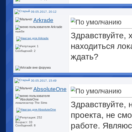
09.05.2017, 20:12
Arkrade
ньюби
Здравствуйте, 
находиться лок
Сообщений: 2
ждать?
30.05.2017, 15:49
AbsoluteOne
Здравствуйте, 
локализатор The Sims
проекта, не см
Возраст: 33
работе. Являюс
Сообщений: 8