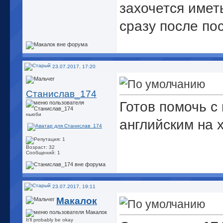
захочется имет
сразу после пос
23.07.2017, 17:20
Станислав_174
Готов помочь с
ньюби
английским на 
Возраст: 32
Сообщений: 1
23.07.2017, 19:11
Макалок
It'll probably be okay