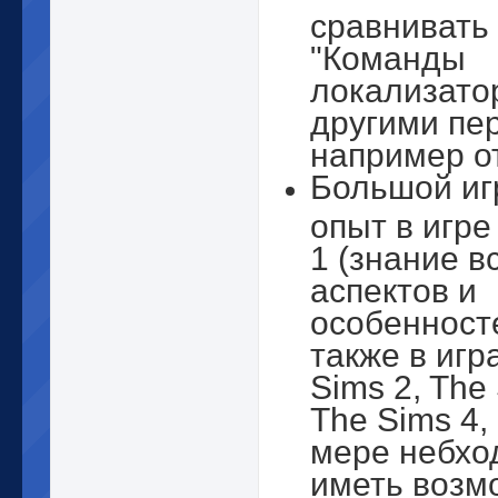
сравнивать
"Команды
локализато
другими пе
например о
Большой иг
опыт в игре
1 (знание в
аспектов и
особенносте
также в игр
Sims 2, The
The Sims 4,
мере небхо
иметь возм