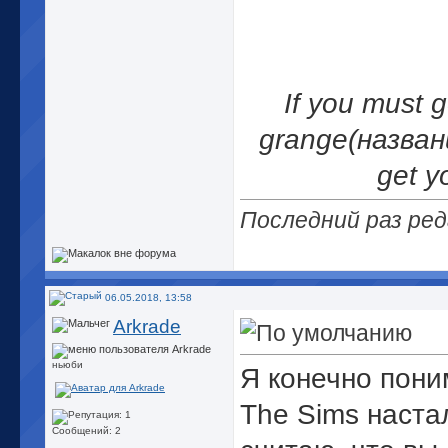
If you must 
grange(назван
get y
Последний раз ред
06.05.2018, 13:58
Arkrade
ньюби
Я конечно пони
The Sims наста
Сообщений: 2