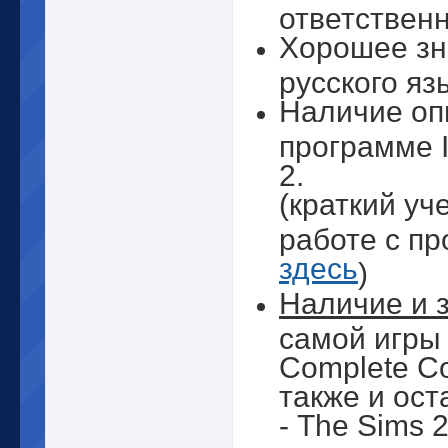
ответственн
Хорошее зн
русского яз
Наличие оп
программе I
2.
(краткий уч
работе с п
здесь
)
Наличие и 
самой игры 
Complete Col
также и ост
- The Sims 2