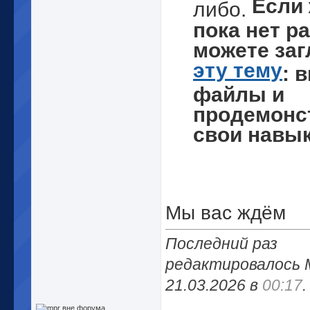
Если 
либо.
пока нет ра
можете заг
эту тему
: 
файлы и
продемонс
свои навык
Мы вас ждём
Последний раз
редактировалось 
21.03.2026 в
00:17
.