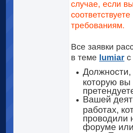
случае, если в
соответствуете
требованиям.
Все заявки рас
в теме
lumiar
с
Должности,
которую вы
претендует
Вашей деят
работах, ко
проводили 
форуме или