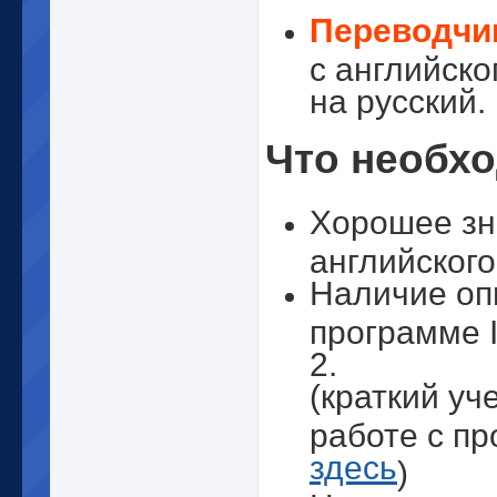
Переводчи
с английско
на русский.
Что необх
Хорошее зн
английского
Наличие оп
программе I
2.
(краткий уч
работе с п
здесь
)