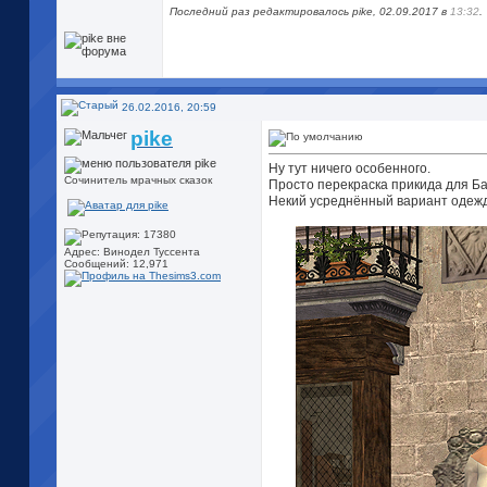
Последний раз редактировалось pike, 02.09.2017 в
13:32
.
26.02.2016, 20:59
pike
Ну тут ничего особенного.
Сочинитель мрачных сказок
Просто перекраска прикида для Ба
Некий усреднённый вариант одежд
Адрес: Винодел Туссента
Сообщений: 12,971