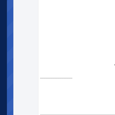
__________________