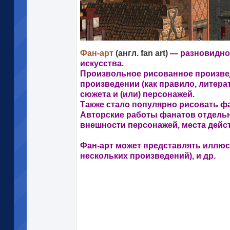
Фан-арт
(англ. fan art)
— разновидно
искусства.
Произвольное рисованное произве
произведении (как правило, литер
сюжета и (или) персонажей.
Также стало популярно рисовать фа
Авторские работы фанатов отдельн
внешности персонажей, места действ
Фан-арт может представлять иллюс
нескольких произведений), и др.