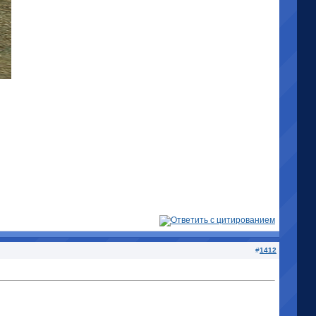
#
1412