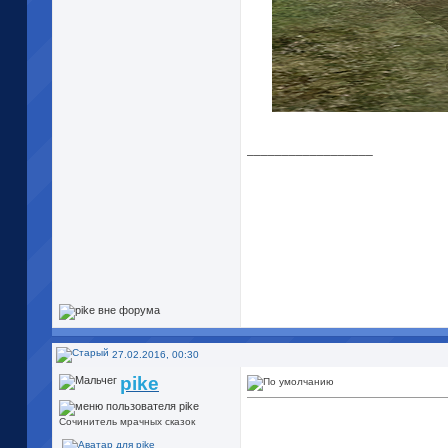
__________________
27.02.2016, 00:30
pike
Сочинитель мрачных сказок