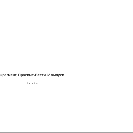
Фрагмент, Просимс-Вести IV выпуск.
* * * * *