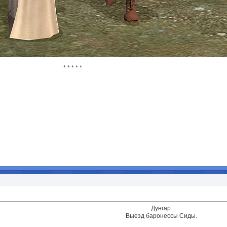
* * * * *
Дунгар.
Выезд баронессы Сиды.