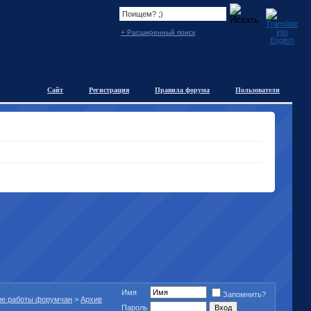
+ Расширенный поиск
Сайт
Регистрация
Правила форума
Пользователи
Имя
Запомнить?
ие работы форумчан
>
Архив
Пароль