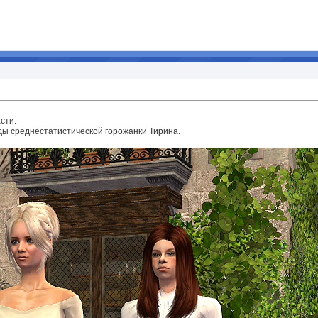
сти.
ы среднестатистической горожанки Тирина.