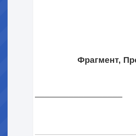
Фрагмент, Пр
__________________