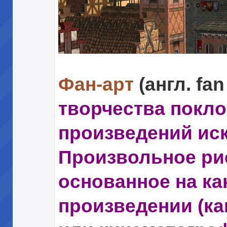
Фан-арт
(англ. fan
творчества покл
произведений иск
Произвольное ри
основанное на к
произведении (ка