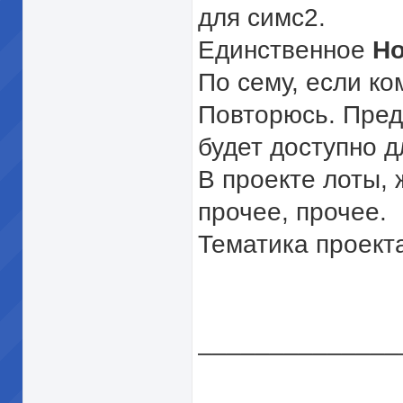
для симс2.
Единственное
Н
По сему, если ко
Повторюсь. Предп
будет доступно д
В проекте лоты, 
прочее, прочее.
Тематика проекта
______________