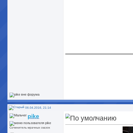
______________
06.04.2016, 21:14
pike
Сочинитель мрачных сказок