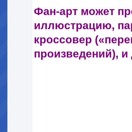
Фан-арт может п
иллюстрацию, па
кроссовер («пере
произведений), и 