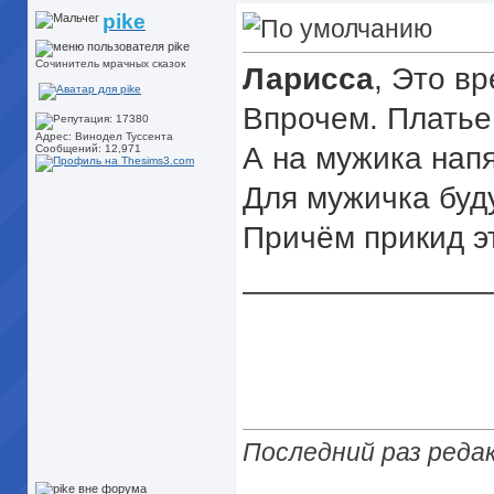
pike
Сочинитель мрачных сказок
Ларисса
, Это в
Впрочем. Платье 
Адрес: Винодел Туссента
А на мужика нап
Сообщений: 12,971
Для мужичка буд
Причём прикид эт
______________
Последний раз редак