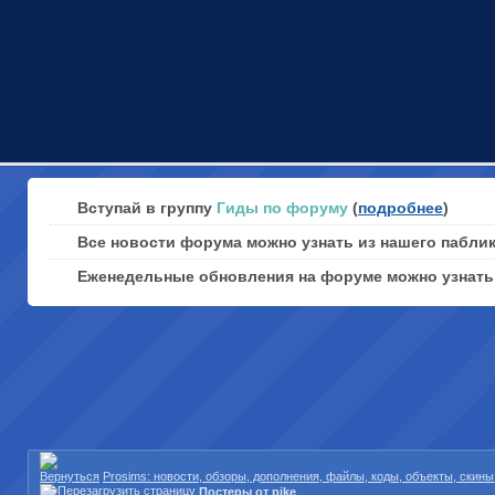
Вступай в группу
Гиды по форуму
(
подробнее
)
Все новости форума можно узнать из нашего пабли
Еженедельные обновления на форуме можно узнат
Prosims: новости, обзоры, дополнения, файлы, коды, объекты, скин
Постеры от pike