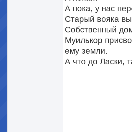
А пока, у нас пе
Старый вояка вы
Собственный дом
Муилькор присвои
ему земли.
А что до Ласки, 