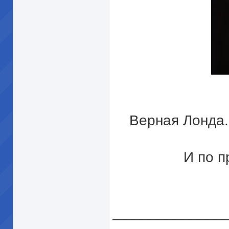
Верная Лонда.
И по п
______________