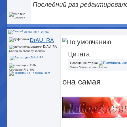
Последний раз редактировалос
31.03.2016, 20:04
DrAU_RA
Борец за свободу запятых
Цитата:
Сообщение от
pike
Эта? Это и есть Вигдис.
Сообщений: 1,409
она самая
______________