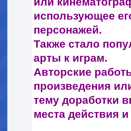
или кинематогра
использующее его
персонажей.
Также стало попу
арты к играм.
Авторские работ
произведения или
тему доработки в
места действия и т