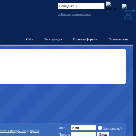
+ Расширенный поиск
Сайт
Регистрация
Правила форума
Пользователи
Имя
Запомнить?
работы форумчан
>
Архив
Пароль