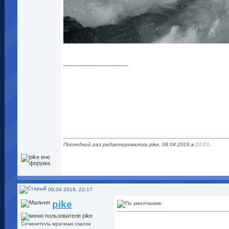
__________________
Последний раз редактировалось pike, 08.04.2016 в
23:03
.
09.04.2016, 22:17
pike
Сочинитель мрачных сказок