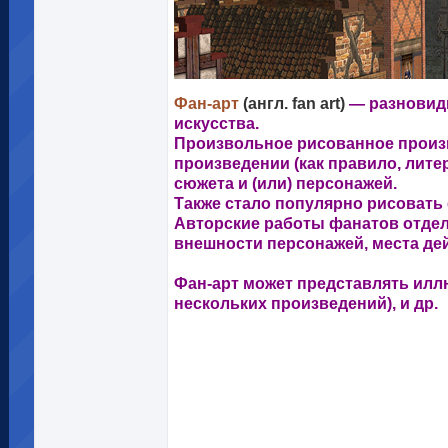
Фан-арт
(англ. fan art)
— разновид
искусства.
Произвольное рисованное произв
произведении (как правило, лит
сюжета и (или) персонажей.
Также стало популярно рисовать 
Авторские работы фанатов отдел
внешности персонажей, места дейс
Фан-арт может представлять илл
нескольких произведений), и др.