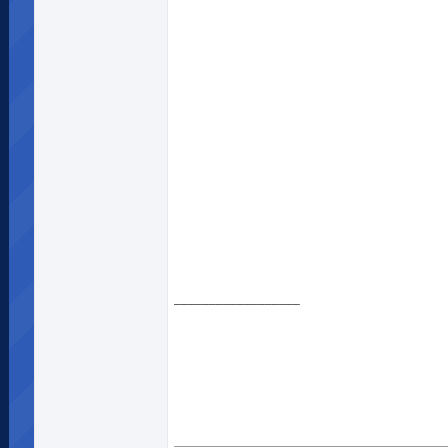
__________________