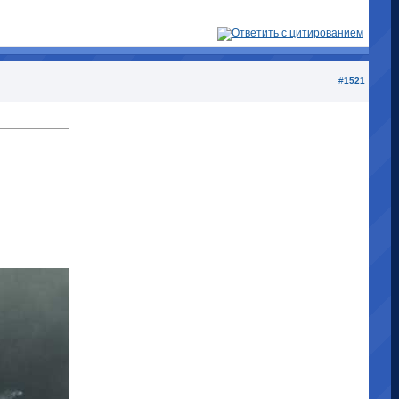
#
1521