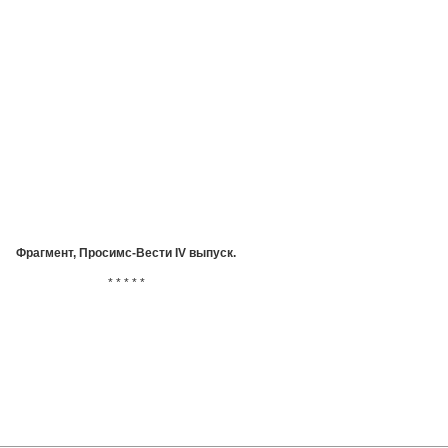
Фрагмент, Просимс-Вести IV выпуск.
* * * * *