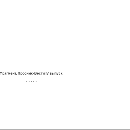
Фрагмент, Просимс-Вести IV выпуск.
* * * * *