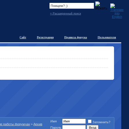
+ Расширенный поиск
Сайт
Регистрация
Правила форума
Пользователи
Имя
Запомнить?
ие работы форумчан
>
Архив
Пароль