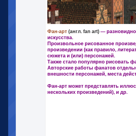
Фан-арт
(англ. fan art)
— разновидно
искусства.
Произвольное рисованное произве
произведении (как правило, литер
сюжета и (или) персонажей.
Также стало популярно рисовать фа
Авторские работы фанатов отдельн
внешности персонажей, места действ
Фан-арт может представлять иллюс
нескольких произведений), и др.