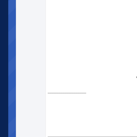
__________________