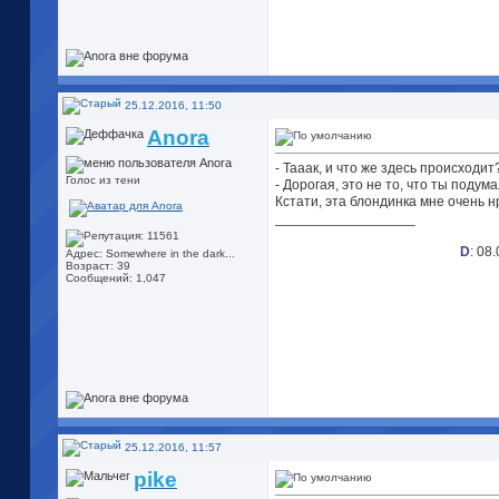
25.12.2016, 11:50
Anora
- Тааак, и что же здесь происходит
Голос из тени
- Дорогая, это не то, что ты подума
Кстати, эта блондинка мне очень 
__________________
D
: 08
Адрес: Somewhere in the dark...
Возраст: 39
Сообщений: 1,047
25.12.2016, 11:57
pike