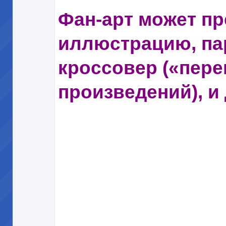
Фан-арт может п
иллюстрацию, па
кроссовер («пере
произведений), и 