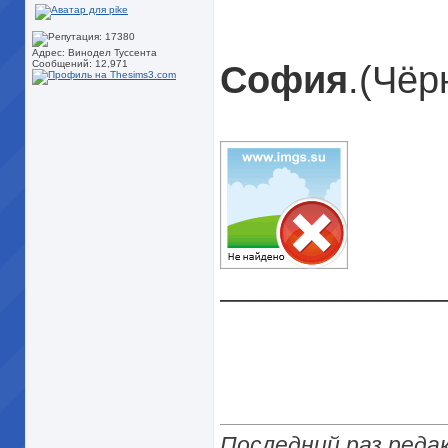
Адрес: Винодел Туссента
София
.(Чёр
Сообщений: 12,971
______________
Последний раз редак