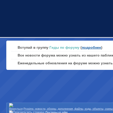
Вступай в группу
Гиды по форуму
(
подробнее
)
Все новости форума можно узнать из нашего пабли
Еженедельные обновления на форуме можно узнат
Prosims: новости, обзоры, дополнения, файлы, коды, объекты, скин
Постеры от pike