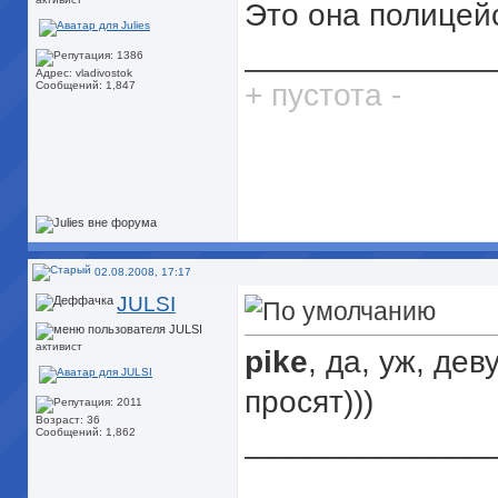
Это она полицейс
______________
Адрес: vladivostok
+ пустота -
Сообщений: 1,847
02.08.2008, 17:17
JULSI
активист
pike
, да, уж, де
просят)))
Возраст: 36
______________
Сообщений: 1,862