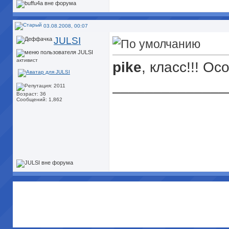
03.08.2008, 00:07
JULSI
активист
pike
, класс!!! О
______________
Возраст: 36
Сообщений: 1,862