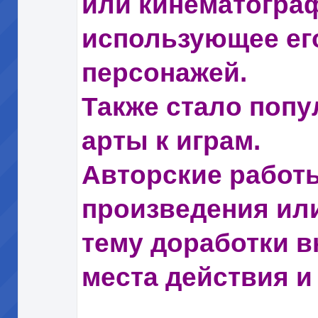
или кинематогра
использующее его
персонажей.
Также стало попу
арты к играм.
Авторские работ
произведения или
тему доработки в
места действия и т