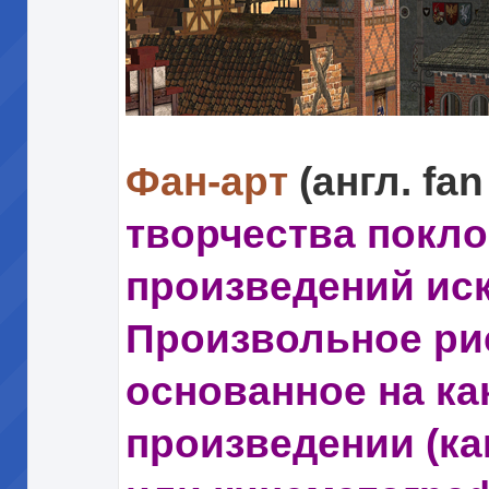
Фан-арт
(англ. fan
творчества покл
произведений иск
Произвольное ри
основанное на к
произведении (ка