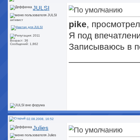
JULSI
активист
pike
, просмотрел
Я под впечатлен
Возраст: 36
Записываюсь в п
Сообщений: 1,862
______________
02.08.2008, 16:52
Julies
активист