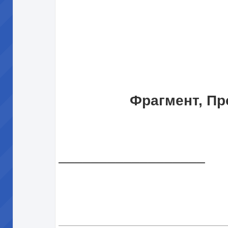
Фрагмент, Пр
__________________