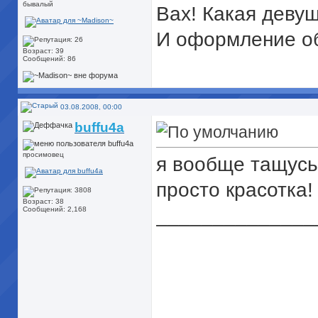
бывалый
Вах! Какая деву
И оформление о
Возраст: 39
Сообщений: 86
03.08.2008, 00:00
buffu4a
просимовец
я вообще тащусь
просто красотка!
Возраст: 38
______________
Сообщений: 2,168